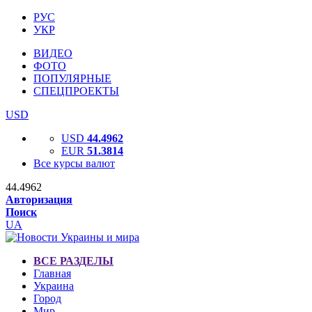
РУС
УКР
ВИДЕО
ФОТО
ПОПУЛЯРНЫЕ
СПЕЦПРОЕКТЫ
USD
USD
44.4962
EUR
51.3814
Все курсы валют
44.4962
Авторизация
Поиск
UA
ВСЕ РАЗДЕЛЫ
Главная
Украина
Город
Мир