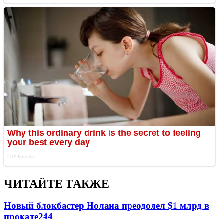
ЧИТАЙТЕ ТАКЖЕ
Новый блокбастер Нолана преодолел $1 млрд в
прокате
244