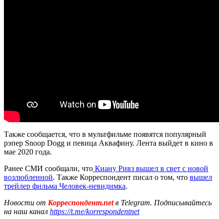
Также сообщается, что в мультфильме появятся популярный
рэпер Snoop Dogg и певица Аквафину. Лента выйдет в кино в
мае 2020 года.
Ранее СМИ сообщали, что
Киану Ривз вышел в свет с новой
возлюбленной
. Также Корреспондент писал о том, что
вышел
трейлер фильма Человек-невидимка
.
Новости от
Корреспондент.net
в Telegram. Подписывайтесь
на наш канал
https://t.me/korrespondentnet