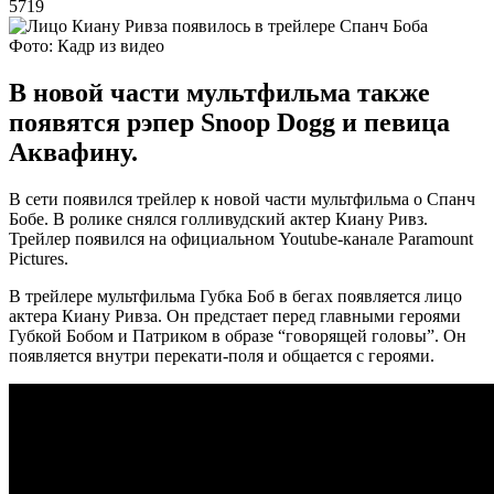
5719
Фото: Кадр из видео
В новой части мультфильма также
появятся рэпер Snoop Dogg и певица
Аквафину.
В сети появился трейлер к новой части мультфильма о Спанч
Бобе. В ролике снялся голливудский актер Киану Ривз.
Трейлер появился на официальном Youtube-канале Paramount
Pictures.
В трейлере мультфильма Губка Боб в бегах появляется лицо
актера Киану Ривза. Он предстает перед главными героями
Губкой Бобом и Патриком в образе “говорящей головы”. Он
появляется внутри перекати-поля и общается с героями.