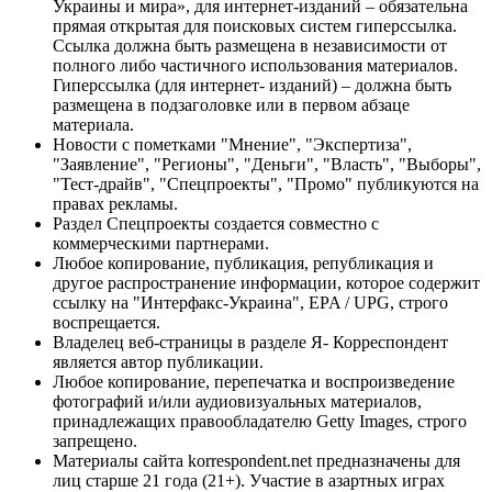
Украины и мира», для интернет-изданий – обязательна
прямая открытая для поисковых систем гиперссылка.
Ссылка должна быть размещена в независимости от
полного либо частичного использования материалов.
Гиперссылка (для интернет- изданий) – должна быть
размещена в подзаголовке или в первом абзаце
материала.
Новости с пометками "Мнение", "Экспертиза",
"Заявление", "Регионы", "Деньги", "Власть", "Выборы",
"Тест-драйв", "Спецпроекты", "Промо" публикуются на
правах рекламы.
Раздел Спецпроекты создается совместно с
коммерческими партнерами.
Любое копирование, публикация, републикация и
другое распространение информации, которое содержит
ссылку на "Интерфакс-Украина", EPA / UPG, строго
воспрещается.
Владелец веб-страницы в разделе Я- Корреспондент
является автор публикации.
Любое копирование, перепечатка и воспроизведение
фотографий и/или аудиовизуальных материалов,
принадлежащих правообладателю Getty Images, строго
запрещено.
Материалы сайта korrespondent.net предназначены для
лиц старше 21 года (21+). Участие в азартных играх