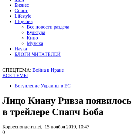
Бизнес
Спорт
Lifestyle
Шоу-биз
Все новости раздела
Культура
Кино
Музыка
Наука
БЛОГИ ЧИТАТЕЛЕЙ
СПЕЦТЕМА:
Война в Иране
ВСЕ ТЕМЫ
Вступление Украины в ЕС
Лицо Киану Ривза появилось
в трейлере Спанч Боба
Корреспондент.net, 15 ноября 2019, 10:47
0