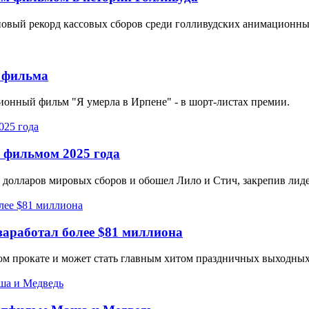
 новый рекорд кассовых сборов среди голливудских анимационн
х фильма
онный фильм "Я умерла в Ирпене" - в шорт-листах премии.
 фильмом 2025 года
долларов мировых сборов и обошел Лило и Стич, закрепив лидер
заработал более $81 миллиона
м прокате и может стать главным хитом праздничных выходны