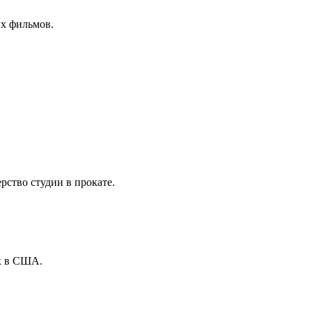
ых фильмов.
ство студии в прокате.
х в США.