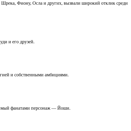
Шрека, Фиону, Осла и других, вызвали широкий отклик среди
уди и его друзей.
агией и собственными амбициями.
любимый фанатами персонаж — Йоши.