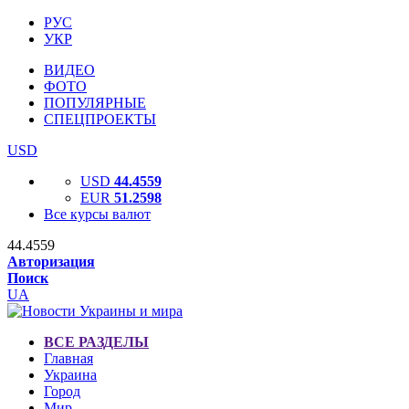
РУС
УКР
ВИДЕО
ФОТО
ПОПУЛЯРНЫЕ
СПЕЦПРОЕКТЫ
USD
USD
44.4559
EUR
51.2598
Все курсы валют
44.4559
Авторизация
Поиск
UA
ВСЕ РАЗДЕЛЫ
Главная
Украина
Город
Мир