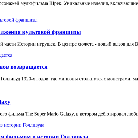
рсонажей мультфильма Шрек. Уникальные изделия, включающие 
должения культовой франшизы
той части Истории игрушек. В центре сюжета - новый вызов для В
нов возвращается
Голливуд 1920-х годов, где миньоны столкнутся с монстрами, м
laxy
нного фильма The Super Mario Galaxy, в котором дебютировал 
м фильмом в истории Голливуда