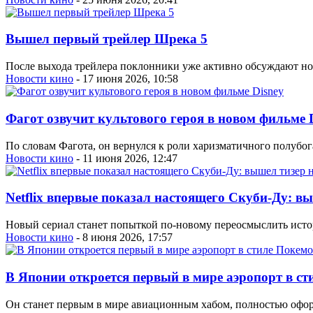
Вышел первый трейлер Шрека 5
После выхода трейлера поклонники уже активно обсуждают н
Новости кино
- 17 июня 2026, 10:58
Фагот озвучит культового героя в новом фильме 
По словам Фагота, он вернулся к роли харизматичного полубо
Новости кино
- 11 июня 2026, 12:47
Netflix впервые показал настоящего Скуби-Ду: в
Новый сериал станет попыткой по-новому переосмыслить ист
Новости кино
- 8 июня 2026, 17:57
В Японии откроется первый в мире аэропорт в с
Он станет первым в мире авиационным хабом, полностью офор