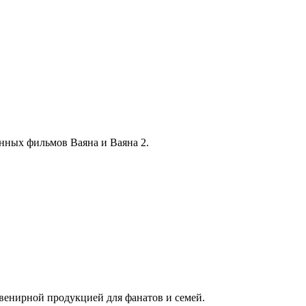
онных фильмов Ваяна и Ваяна 2.
венирной продукцией для фанатов и семей.