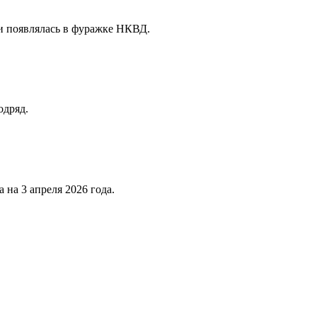
и появлялась в фуражке НКВД.
одряд.
на 3 апреля 2026 года.