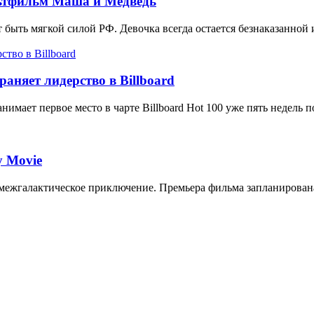
льтфильм Маша и Медведь
ыть мягкой силой РФ. Девочка всегда остается безнаказанной 
аняет лидерство в Billboard
мает первое место в чарте Billboard Hot 100 уже пять недель п
y Movie
межгалактическое приключение. Премьера фильма запланирована 