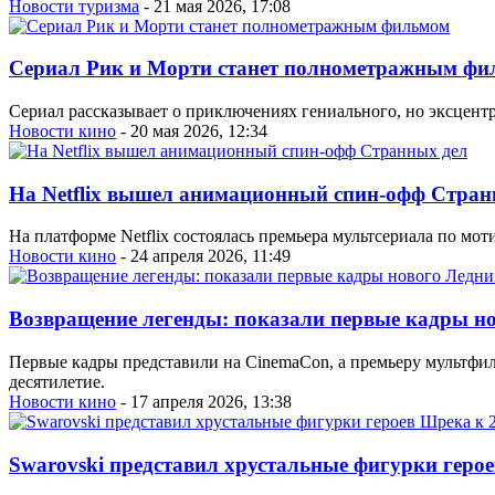
Новости туризма
- 21 мая 2026, 17:08
Сериал Рик и Морти станет полнометражным ф
Сериал рассказывает о приключениях гениального, но эксцент
Новости кино
- 20 мая 2026, 12:34
На Netflix вышел анимационный спин-офф Стран
На платформе Netflix состоялась премьера мультсериала по мо
Новости кино
- 24 апреля 2026, 11:49
Возвращение легенды: показали первые кадры н
Первые кадры представили на CinemaCon, а премьеру мультфил
десятилетие.
Новости кино
- 17 апреля 2026, 13:38
Swarovski представил хрустальные фигурки гер