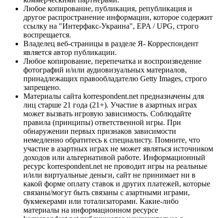
Любое копирование, публикация, републикация и
другое распространение информации, которое содержит
ссылку на "Интерфакс-Украина", EPA / UPG, строго
воспрещается.
Владелец веб-страницы в разделе Я- Корреспондент
является автор публикации.
Любое копирование, перепечатка и воспроизведение
фотографий и/или аудиовизуальных материалов,
принадлежащих правообладателю Getty Images, строго
запрещено.
Материалы сайта korrespondent.net предназначены для
лиц старше 21 года (21+). Участие в азартных играх
может вызвать игровую зависимость. Соблюдайте
правила (принципы) ответственной игры. При
обнаружении первых признаков зависимости
немедленно обратитесь к специалисту. Помните, что
участие в азартных играх не может являться источником
доходов или альтернативой работе. Информационный
ресурс korrespondent.net не проводит игры на реальные
и/или виртуальные деньги, сайт не принимает ни в
какой форме оплату ставок и других платежей, которые
связаны/могут быть связаны с азартными играми,
букмекерами или тотализаторами. Какие-либо
материалы на информационном ресурсе