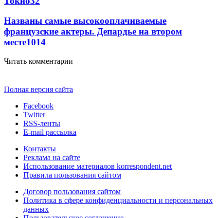
Токио
32
Названы самые высокооплачиваемые
французские актеры. Депардье на втором
месте
10
14
Читать комментарии
Полная версия сайта
Facebook
Twitter
RSS-ленты
E-mail рассылка
Контакты
Реклама на сайте
Использование материалов korrespondent.net
Правила пользования сайтом
Договор пользования сайтом
Политика в сфере конфиденциальности и персональных
данных
Пользовательское соглашение