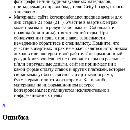
фотографий и/или аудиовизуальных материалов,
принадлежащих правообладателю Getty Images, строго
запрещено.
Материалы сайта korrespondent.net предназначены для
лиц старше 21 года (21+). Участие в азартных играх
может вызвать игровую зависимость. Соблюдайте
правила (принципы) ответственной игры. При
обнаружении первых признаков зависимости
немедленно обратитесь к специалисту. Помните, что
участие в азартных играх не может являться источником
доходов или альтернативой работе. Информационный
ресурс korrespondent.net не проводит игры на реальные
и/или виртуальные деньги, сайт не принимает ни в
какой форме оплату ставок и других платежей, которые
связаны/могут быть связаны с азартными играми,
букмекерами или тотализаторами. Какие-либо
материалы на информационном ресурсе
korrespondent.net публикуются исключительно в
информационных целях.
X
Ошибка