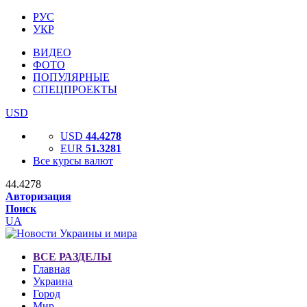
РУС
УКР
ВИДЕО
ФОТО
ПОПУЛЯРНЫЕ
СПЕЦПРОЕКТЫ
USD
USD
44.4278
EUR
51.3281
Все курсы валют
44.4278
Авторизация
Поиск
UA
ВСЕ РАЗДЕЛЫ
Главная
Украина
Город
Мир