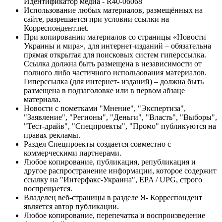
Идентификатор медиа - R40-06068
Использование любых материалов, размещённых на
сайте, разрешается при условии ссылки на
Корреспондент.net.
При копировании материалов со страницы «Новости
Украины и мира», для интернет-изданий – обязательна
прямая открытая для поисковых систем гиперссылка.
Ссылка должна быть размещена в независимости от
полного либо частичного использования материалов.
Гиперссылка (для интернет- изданий) – должна быть
размещена в подзаголовке или в первом абзаце
материала.
Новости с пометками "Мнение", "Экспертиза",
"Заявление", "Регионы", "Деньги", "Власть", "Выборы",
"Тест-драйв", "Спецпроекты", "Промо" публикуются на
правах рекламы.
Раздел Спецпроекты создается совместно с
коммерческими партнерами.
Любое копирование, публикация, републикация и
другое распространение информации, которое содержит
ссылку на "Интерфакс-Украина", EPA / UPG, строго
воспрещается.
Владелец веб-страницы в разделе Я- Корреспондент
является автор публикации.
Любое копирование, перепечатка и воспроизведение