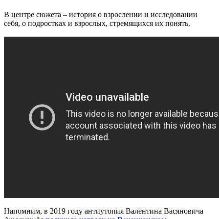
В центре сюжета – история о взрослении и исследовании
себя, о подростках и взрослых, стремящихся их понять.
Напомним, в 2019 году антиутопия Валентина Васяновича