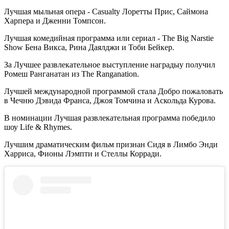
Лучшая мыльная опера - Casualty Лоретты Прис, Саймона
Харпера и Дженни Томпсон.
Лучшая комедийная программа или сериал - The Big Narstie
Show Бена Викса, Рина Даялджи и Тоби Бейкер.
За Лучшее развлекательное выступление наградыу получил
Ромеш Ранганатан из The Ranganation.
Лучшей международной программой стала Добро пожаловать
в Чечню Дэвида Франса, Джоя Томчина и Аскольда Курова.
В номинации Лучшая развлекательная программа победило
шоу Life & Rhymes.
Лучшим драматическим фильм признан Сидя в Лимбо Энди
Харриса, Фионы Лэмпти и Стеллы Корради.