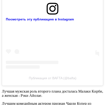
Посмотреть эту публикацию в Instagram
Публикация от BAFTA (@bafta)
Лучшая мужская роль второго плана досталась Малаки Кирби,
а женская - Рэки Айолае.
Лучшим комедийным актером признан Чарли Купер из