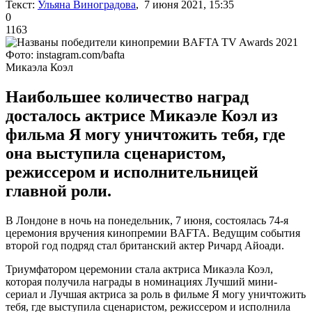
Текст:
Ульяна Виноградова
, 7 июня 2021, 15:35
0
1163
Фото: instagram.com/bafta
Микаэла Коэл
Наибольшее количество наград
досталось актрисе Микаэле Коэл из
фильма Я могу уничтожить тебя, где
она выступила сценаристом,
режиссером и исполнительницей
главной роли.
В Лондоне в ночь на понедельник, 7 июня, состоялась 74-я
церемония вручения кинопремии BAFTA. Ведущим события
второй год подряд стал британский актер Ричард Айоади.
Триумфатором церемонии стала актриса Микаэла Коэл,
которая получила награды в номинациях Лучший мини-
сериал и Лучшая актриса за роль в фильме Я могу уничтожить
тебя, где выступила сценаристом, режиссером и исполнила