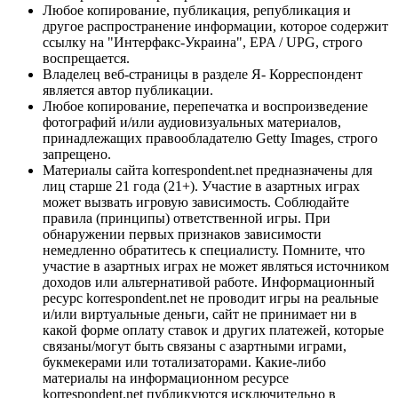
Любое копирование, публикация, републикация и
другое распространение информации, которое содержит
ссылку на "Интерфакс-Украина", EPA / UPG, строго
воспрещается.
Владелец веб-страницы в разделе Я- Корреспондент
является автор публикации.
Любое копирование, перепечатка и воспроизведение
фотографий и/или аудиовизуальных материалов,
принадлежащих правообладателю Getty Images, строго
запрещено.
Материалы сайта korrespondent.net предназначены для
лиц старше 21 года (21+). Участие в азартных играх
может вызвать игровую зависимость. Соблюдайте
правила (принципы) ответственной игры. При
обнаружении первых признаков зависимости
немедленно обратитесь к специалисту. Помните, что
участие в азартных играх не может являться источником
доходов или альтернативой работе. Информационный
ресурс korrespondent.net не проводит игры на реальные
и/или виртуальные деньги, сайт не принимает ни в
какой форме оплату ставок и других платежей, которые
связаны/могут быть связаны с азартными играми,
букмекерами или тотализаторами. Какие-либо
материалы на информационном ресурсе
korrespondent.net публикуются исключительно в