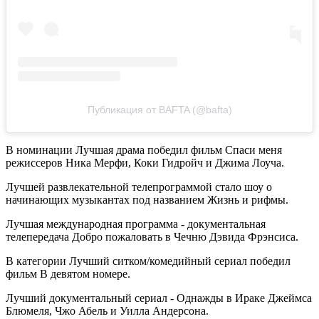
Публикация от BAFTA (@bafta)
В номинации Лучшая драма победил фильм Спаси меня
режиссеров Ника Мерфи, Коки Гидройч и Джима Лоуча.
Лучшей развлекательной телепрограммой стало шоу о
начинающих музыкантах под названием Жизнь и рифмы.
Лучшая международная программа - документальная
телепередача Добро пожаловать в Чечню Дэвида Фрэнсиса.
В категории Лучший ситком/комедийный сериал победил
фильм В девятом номере.
Лучший документальный сериал - Однажды в Ираке Джеймса
Блюмеля, Чжо Абель и Уилла Андерсона.