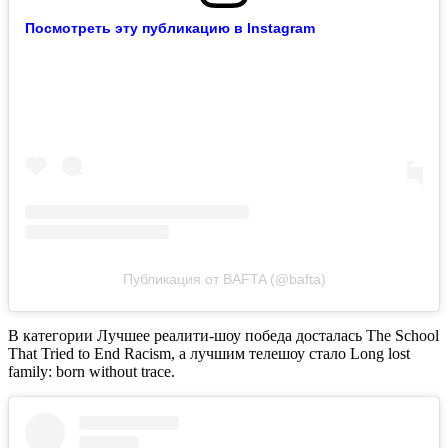
Посмотреть эту публикацию в Instagram
Публикация от BAFTA (@bafta)
В категории Лучшее реалити-шоу победа досталась The School
That Tried to End Racism, а лучшим телешоу стало Long lost
family: born without trace.