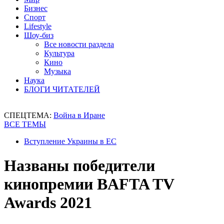
Бизнес
Спорт
Lifestyle
Шоу-биз
Все новости раздела
Культура
Кино
Музыка
Наука
БЛОГИ ЧИТАТЕЛЕЙ
СПЕЦТЕМА:
Война в Иране
ВСЕ ТЕМЫ
Вступление Украины в ЕС
Названы победители
кинопремии BAFTA TV
Awards 2021