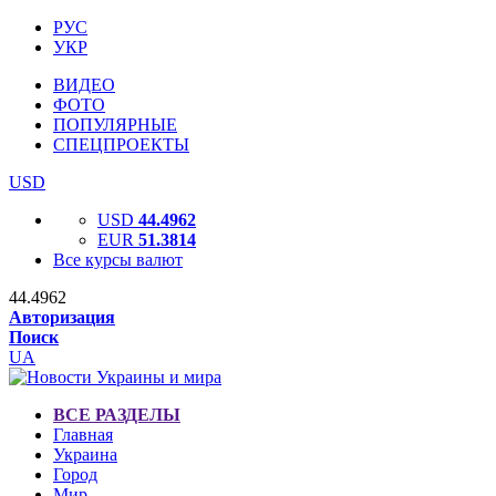
РУС
УКР
ВИДЕО
ФОТО
ПОПУЛЯРНЫЕ
СПЕЦПРОЕКТЫ
USD
USD
44.4962
EUR
51.3814
Все курсы валют
44.4962
Авторизация
Поиск
UA
ВСЕ РАЗДЕЛЫ
Главная
Украина
Город
Мир