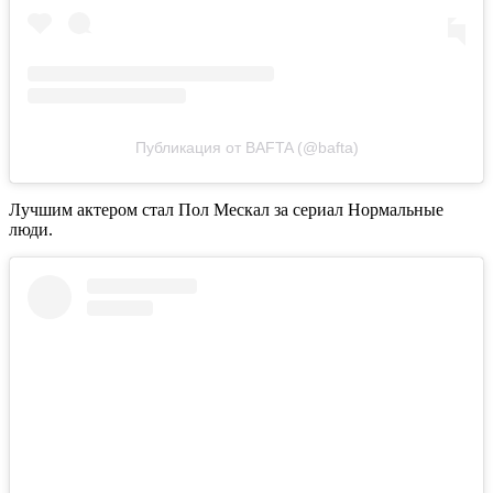
Публикация от BAFTA (@bafta)
Лучшим актером стал Пол Мескал за сериал Нормальные
люди.