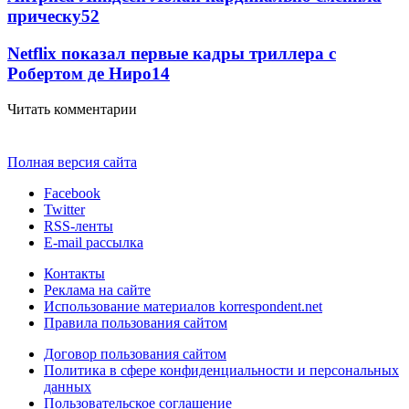
прическу
52
Netflix показал первые кадры триллера с
Робертом де Ниро
14
Читать комментарии
Полная версия сайта
Facebook
Twitter
RSS-ленты
E-mail рассылка
Контакты
Реклама на сайте
Использование материалов korrespondent.net
Правила пользования сайтом
Договор пользования сайтом
Политика в сфере конфиденциальности и персональных
данных
Пользовательское соглашение