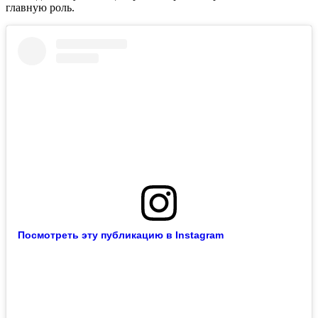
главную роль.
Посмотреть эту публикацию в Instagram