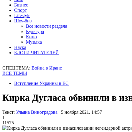
Бизнес
Спорт
Lifestyle
Шоу-биз
Все новости раздела
Культура
Кино
Музыка
Наука
БЛОГИ ЧИТАТЕЛЕЙ
СПЕЦТЕМА:
Война в Иране
ВСЕ ТЕМЫ
Вступление Украины в ЕС
Кирка Дугласа обвинили в из
Текст:
Ульяна Виноградова
, 5 ноября 2021, 14:57
1
11575