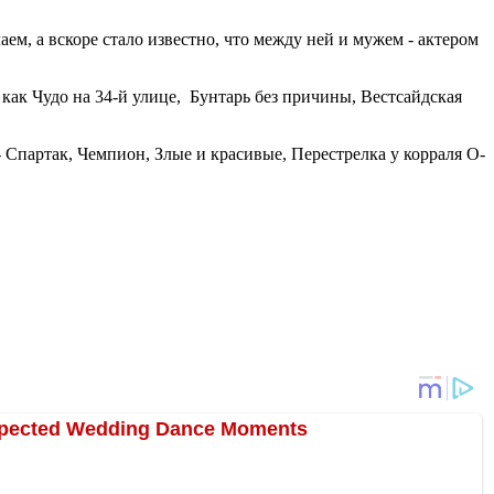
аем, а вскоре стало известно, что между ней и мужем - актером
, как Чудо на 34-й улице, Бунтарь без причины, Вестсайдская
 - Спартак, Чемпион, Злые и красивые, Перестрелка у корраля О-