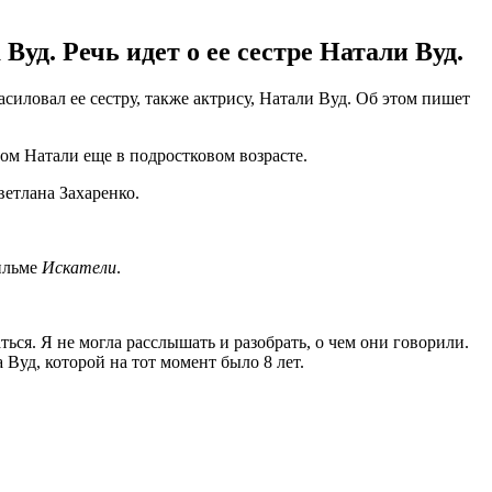
д. Речь идет о ее сестре Натали Вуд.
насиловал ее сестру, также актрису, Натали Вуд. Об этом пишет
ом Натали еще в подростковом возрасте.
ветлана Захаренко.
фильме
Искатели
.
ться. Я не могла расслышать и разобрать, о чем они говорили.
 Вуд, которой на тот момент было 8 лет.