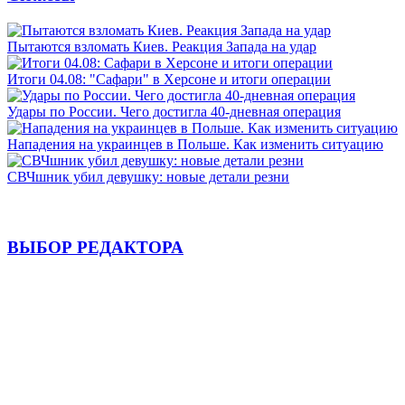
Пытаются взломать Киев. Реакция Запада на удар
Итоги 04.08: "Сафари" в Херсоне и итоги операции
Удары по России. Чего достигла 40-дневная операция
Нападения на украинцев в Польше. Как изменить ситуацию
СВЧшник убил девушку: новые детали резни
ВЫБОР РЕДАКТОРА