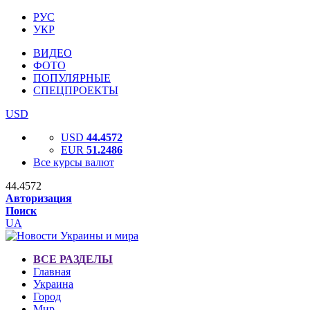
РУС
УКР
ВИДЕО
ФОТО
ПОПУЛЯРНЫЕ
СПЕЦПРОЕКТЫ
USD
USD
44.4572
EUR
51.2486
Все курсы валют
44.4572
Авторизация
Поиск
UA
ВСЕ РАЗДЕЛЫ
Главная
Украина
Город
Мир