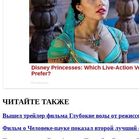
ЧИТАЙТЕ ТАКЖЕ
Вышел трейлер фильма Глубокие воды от режисс
Фильм о Человеке-пауке показал второй лучший 