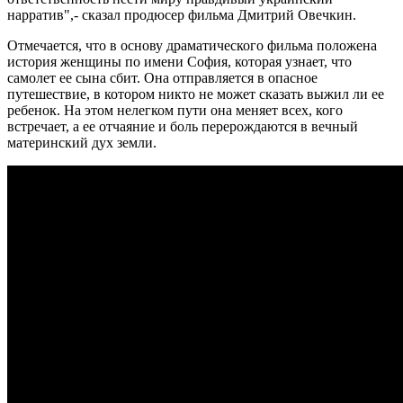
нарратив",- сказал продюсер фильма Дмитрий Овечкин.
Отмечается, что в основу драматического фильма положена
история женщины по имени София, которая узнает, что
самолет ее сына сбит. Она отправляется в опасное
путешествие, в котором никто не может сказать выжил ли ее
ребенок. На этом нелегком пути она меняет всех, кого
встречает, а ее отчаяние и боль перерождаются в вечный
материнский дух земли.