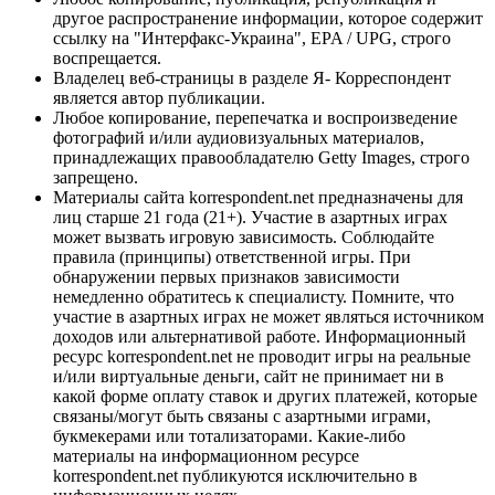
другое распространение информации, которое содержит
ссылку на "Интерфакс-Украина", EPA / UPG, строго
воспрещается.
Владелец веб-страницы в разделе Я- Корреспондент
является автор публикации.
Любое копирование, перепечатка и воспроизведение
фотографий и/или аудиовизуальных материалов,
принадлежащих правообладателю Getty Images, строго
запрещено.
Материалы сайта korrespondent.net предназначены для
лиц старше 21 года (21+). Участие в азартных играх
может вызвать игровую зависимость. Соблюдайте
правила (принципы) ответственной игры. При
обнаружении первых признаков зависимости
немедленно обратитесь к специалисту. Помните, что
участие в азартных играх не может являться источником
доходов или альтернативой работе. Информационный
ресурс korrespondent.net не проводит игры на реальные
и/или виртуальные деньги, сайт не принимает ни в
какой форме оплату ставок и других платежей, которые
связаны/могут быть связаны с азартными играми,
букмекерами или тотализаторами. Какие-либо
материалы на информационном ресурсе
korrespondent.net публикуются исключительно в