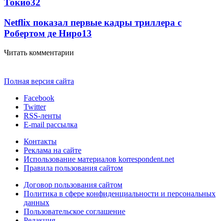
Токио
32
Netflix показал первые кадры триллера с
Робертом де Ниро
13
Читать комментарии
Полная версия сайта
Facebook
Twitter
RSS-ленты
E-mail рассылка
Контакты
Реклама на сайте
Использование материалов korrespondent.net
Правила пользования сайтом
Договор пользования сайтом
Политика в сфере конфиденциальности и персональных
данных
Пользовательское соглашение
Редакция