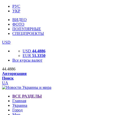
РУС
УКР
ВИДЕО
ФОТО
ПОПУЛЯРНЫЕ
СПЕЦПРОЕКТЫ
USD
USD
44.4886
EUR
51.3350
Все курсы валют
44.4886
Авторизация
Поиск
UA
ВСЕ РАЗДЕЛЫ
Главная
Украина
Город
Мир