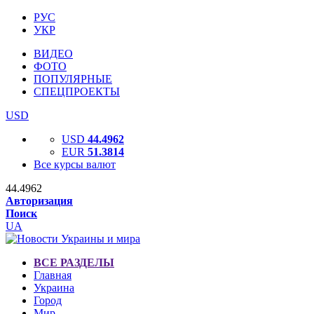
РУС
УКР
ВИДЕО
ФОТО
ПОПУЛЯРНЫЕ
СПЕЦПРОЕКТЫ
USD
USD
44.4962
EUR
51.3814
Все курсы валют
44.4962
Авторизация
Поиск
UA
ВСЕ РАЗДЕЛЫ
Главная
Украина
Город
Мир