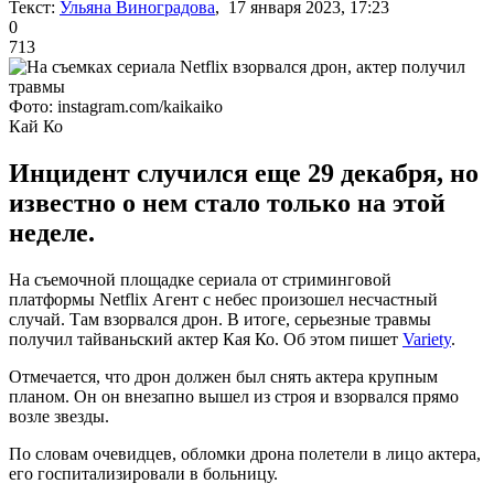
Текст:
Ульяна Виноградова
, 17 января 2023, 17:23
0
713
Фото: instagram.com/kaikaiko
Кай Ко
Инцидент случился еще 29 декабря, но
известно о нем стало только на этой
неделе.
На съемочной площадке сериала от стриминговой
платформы Netflix Агент с небес произошел несчастный
случай. Там взорвался дрон. В итоге, серьезные травмы
получил тайваньский актер Кая Ко. Об этом пишет
Variety
.
Отмечается, что дрон должен был снять актера крупным
планом. Он он внезапно вышел из строя и взорвался прямо
возле звезды.
По словам очевидцев, обломки дрона полетели в лицо актера,
его госпитализировали в больницу.