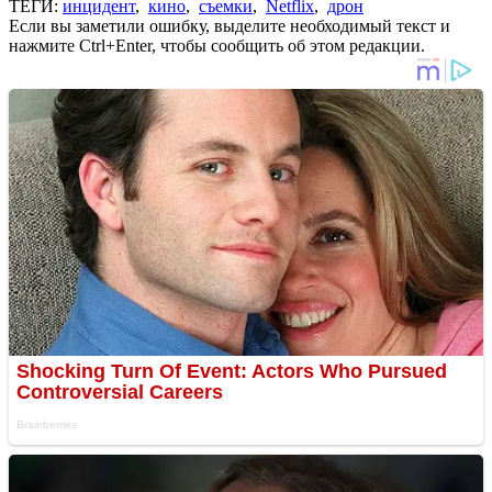
ТЕГИ:
инцидент
,
кино
,
съемки
,
Netflix
,
дрон
Если вы заметили ошибку, выделите необходимый текст и
нажмите Ctrl+Enter, чтобы сообщить об этом редакции.