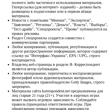
полного либо частичного использования материалов.
Гиперссылка (для интернет- изданий) – должна быть
размещена в подзаголовке или в первом абзаце
материала.
Новости с пометками "Мнение", "Экспертиза",
"Заявление", "Регионы", "Деньги", "Власть", "Выборы",
"Тест-драйв", "Спецпроекты", "Промо" публикуются на
правах рекламы.
Раздел Спецпроекты создается совместно с
коммерческими партнерами.
Любое копирование, публикация, републикация и
другое распространение информации, которое содержит
ссылку на "Интерфакс-Украина", EPA / UPG, строго
воспрещается.
Владелец веб-страницы в разделе Я- Корреспондент
является автор публикации.
Любое копирование, перепечатка и воспроизведение
фотографий и/или аудиовизуальных материалов,
принадлежащих правообладателю Getty Images, строго
запрещено.
Материалы сайта korrespondent.net предназначены для
лиц старше 21 года (21+). Участие в азартных играх
может вызвать игровую зависимость. Соблюдайте
правила (принципы) ответственной игры. При
обнаружении первых признаков зависимости