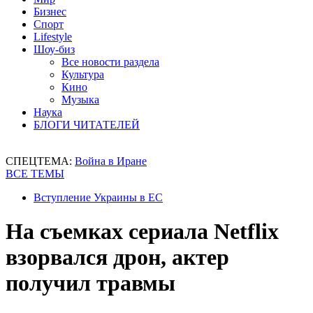
Бизнес
Спорт
Lifestyle
Шоу-биз
Все новости раздела
Культура
Кино
Музыка
Наука
БЛОГИ ЧИТАТЕЛЕЙ
СПЕЦТЕМА:
Война в Иране
ВСЕ ТЕМЫ
Вступление Украины в ЕС
На съемках сериала Netflix
взорвался дрон, актер
получил травмы