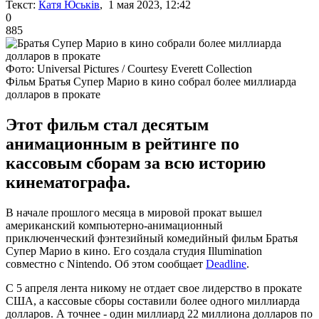
Текст:
Катя Юськів
, 1 мая 2023, 12:42
0
885
Фото: Universal Pictures / Courtesy Everett Collection
Фільм Братья Супер Марио в кино собрал более миллиарда
долларов в прокате
Этот фильм стал десятым
анимационным в рейтинге по
кассовым сборам за всю историю
кинематографа.
В начале прошлого месяца в мировой прокат вышел
американский компьютерно-анимационный
приключенческий фэнтезийный комедийный фильм Братья
Супер Марио в кино. Его создала студия Illumination
совместно с Nintendo. Об этом сообщает
Deadline
.
С 5 апреля лента никому не отдает свое лидерство в прокате
США, а кассовые сборы составили более одного миллиарда
долларов. А точнее - один миллиард 22 миллиона долларов по