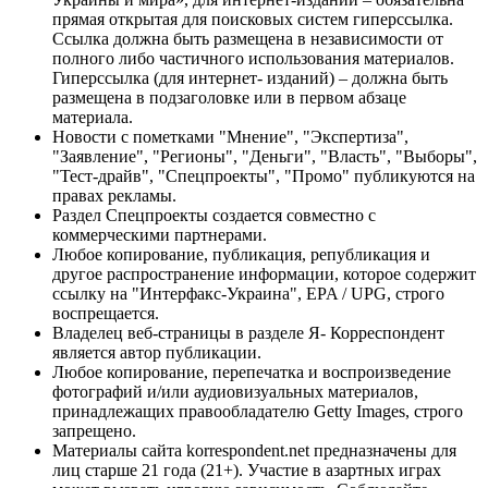
прямая открытая для поисковых систем гиперссылка.
Ссылка должна быть размещена в независимости от
полного либо частичного использования материалов.
Гиперссылка (для интернет- изданий) – должна быть
размещена в подзаголовке или в первом абзаце
материала.
Новости с пометками "Мнение", "Экспертиза",
"Заявление", "Регионы", "Деньги", "Власть", "Выборы",
"Тест-драйв", "Спецпроекты", "Промо" публикуются на
правах рекламы.
Раздел Спецпроекты создается совместно с
коммерческими партнерами.
Любое копирование, публикация, републикация и
другое распространение информации, которое содержит
ссылку на "Интерфакс-Украина", EPA / UPG, строго
воспрещается.
Владелец веб-страницы в разделе Я- Корреспондент
является автор публикации.
Любое копирование, перепечатка и воспроизведение
фотографий и/или аудиовизуальных материалов,
принадлежащих правообладателю Getty Images, строго
запрещено.
Материалы сайта korrespondent.net предназначены для
лиц старше 21 года (21+). Участие в азартных играх