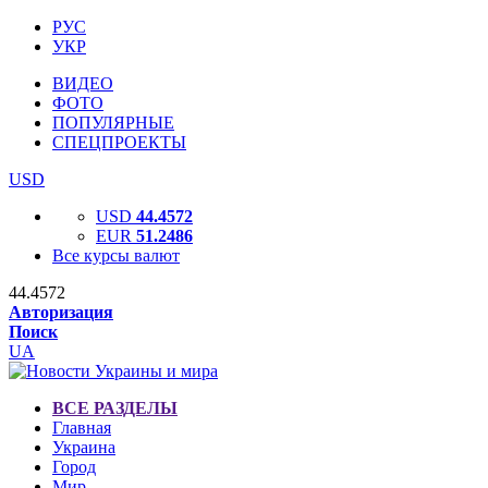
РУС
УКР
ВИДЕО
ФОТО
ПОПУЛЯРНЫЕ
СПЕЦПРОЕКТЫ
USD
USD
44.4572
EUR
51.2486
Все курсы валют
44.4572
Авторизация
Поиск
UA
ВСЕ РАЗДЕЛЫ
Главная
Украина
Город
Мир