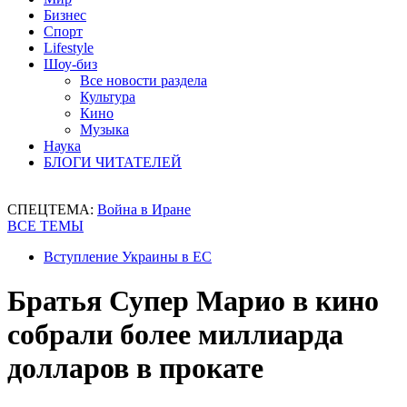
Бизнес
Спорт
Lifestyle
Шоу-биз
Все новости раздела
Культура
Кино
Музыка
Наука
БЛОГИ ЧИТАТЕЛЕЙ
СПЕЦТЕМА:
Война в Иране
ВСЕ ТЕМЫ
Вступление Украины в ЕС
Братья Супер Марио в кино
собрали более миллиарда
долларов в прокате