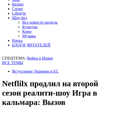
Бизнес
Спорт
Lifestyle
Шоу-биз
Все новости раздела
Культура
Кино
Музыка
Наука
БЛОГИ ЧИТАТЕЛЕЙ
СПЕЦТЕМА:
Война в Иране
ВСЕ ТЕМЫ
Вступление Украины в ЕС
Netflilx продлил на второй
сезон реалити-шоу Игра в
кальмара: Вызов