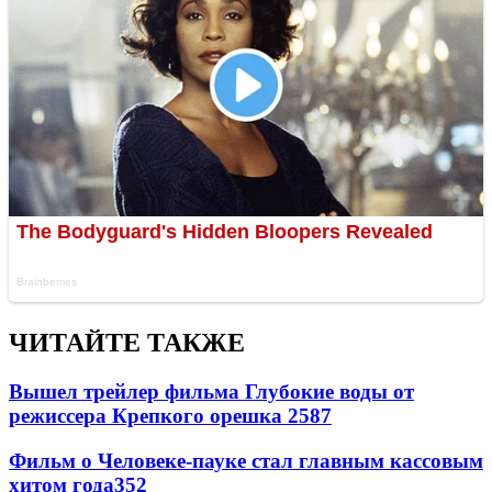
ЧИТАЙТЕ ТАКЖЕ
Вышел трейлер фильма Глубокие воды от
режиссера Крепкого орешка 2
587
Фильм о Человеке-пауке стал главным кассовым
хитом года
352