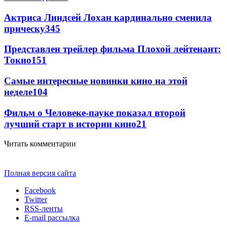
Актриса Линдсей Лохан кардинально сменила
прическу
345
Представлен трейлер фильма Плохой лейтенант:
Токио
151
Самые интересные новинки кино на этой
неделе
104
Фильм о Человеке-пауке показал второй
лучший старт в истории кино
21
Читать комментарии
Полная версия сайта
Facebook
Twitter
RSS-ленты
E-mail рассылка