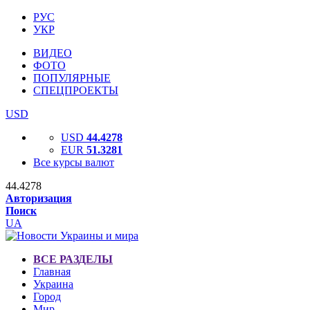
РУС
УКР
ВИДЕО
ФОТО
ПОПУЛЯРНЫЕ
СПЕЦПРОЕКТЫ
USD
USD
44.4278
EUR
51.3281
Все курсы валют
44.4278
Авторизация
Поиск
UA
ВСЕ РАЗДЕЛЫ
Главная
Украина
Город
Мир