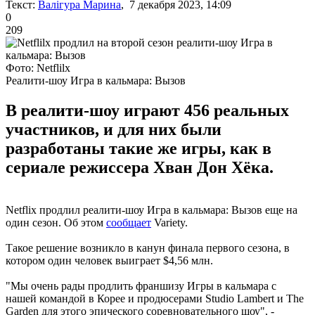
Текст:
Валігура Марина
, 7 декабря 2023, 14:09
0
209
Фото: Netflilx
Реалити-шоу Игра в кальмара: Вызов
В реалити-шоу играют 456 реальных
участников, и для них были
разработаны такие же игры, как в
сериале режиссера Хван Дон Хёка.
Netflix продлил реалити-шоу Игра в кальмара: Вызов еще на
один сезон. Об этом
сообщает
Variety.
Такое решение возникло в канун финала первого сезона, в
котором один человек выиграет $4,56 млн.
"Мы очень рады продлить франшизу Игры в кальмара с
нашей командой в Корее и продюсерами Studio Lambert и The
Garden для этого эпического соревновательного шоу", -