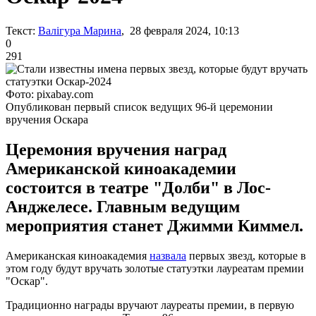
Текст:
Валігура Марина
, 28 февраля 2024, 10:13
0
291
Фото: pixabay.com
Опубликован первый список ведущих 96-й церемонии
вручения Оскара
Церемония вручения наград
Американской киноакадемии
состоится в театре "Долби" в Лос-
Анджелесе. Главным ведущим
мероприятия станет Джимми Киммел.
Американская киноакадемия
назвала
первых звезд, которые в
этом году будут вручать золотые статуэтки лауреатам премии
"Оскар".
Традиционно награды вручают лауреаты премии, в первую