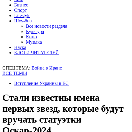
Бизнес
Спорт
Lifestyle
Шоу-биз
Все новости раздела
Культура
Кино
Музыка
Наука
БЛОГИ ЧИТАТЕЛЕЙ
СПЕЦТЕМА:
Война в Иране
ВСЕ ТЕМЫ
Вступление Украины в ЕС
Стали известны имена
первых звезд, которые будут
вручать статуэтки
Оскар-2024