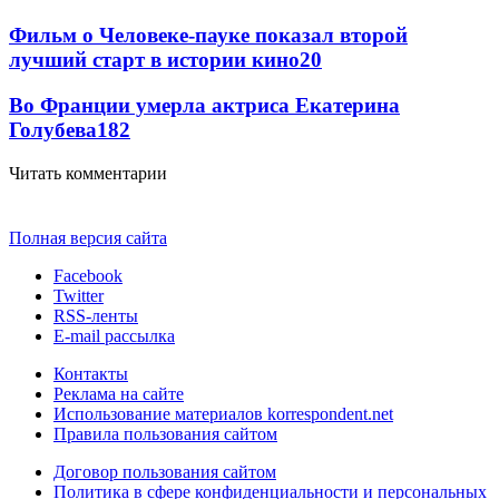
Фильм о Человеке-пауке показал второй
лучший старт в истории кино
20
Во Франции умерла актриса Екатерина
Голубева
18
2
Читать комментарии
Полная версия сайта
Facebook
Twitter
RSS-ленты
E-mail рассылка
Контакты
Реклама на сайте
Использование материалов korrespondent.net
Правила пользования сайтом
Договор пользования сайтом
Политика в сфере конфиденциальности и персональных