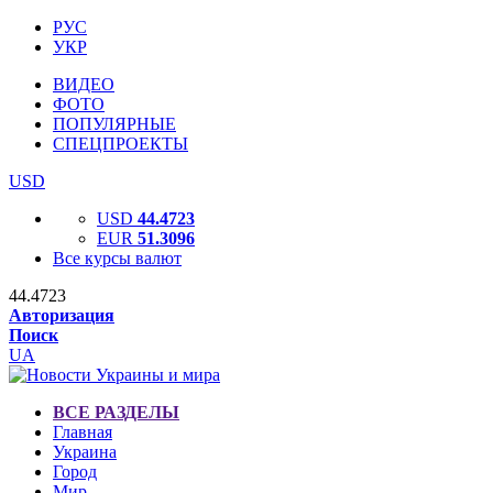
РУС
УКР
ВИДЕО
ФОТО
ПОПУЛЯРНЫЕ
СПЕЦПРОЕКТЫ
USD
USD
44.4723
EUR
51.3096
Все курсы валют
44.4723
Авторизация
Поиск
UA
ВСЕ РАЗДЕЛЫ
Главная
Украина
Город
Мир