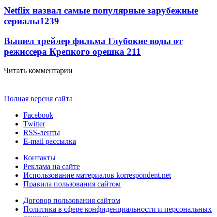
Netflix назвал самые популярные зарубежные
сериалы
12
39
Вышел трейлер фильма Глубокие воды от
режиссера Крепкого орешка 2
11
Читать комментарии
Полная версия сайта
Facebook
Twitter
RSS-ленты
E-mail рассылка
Контакты
Реклама на сайте
Использование материалов korrespondent.net
Правила пользования сайтом
Договор пользования сайтом
Политика в сфере конфиденциальности и персональных