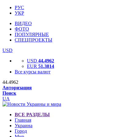
РУС
УКР
ВИДЕО
ФОТО
ПОПУЛЯРНЫЕ
СПЕЦПРОЕКТЫ
USD
USD
44.4962
EUR
51.3814
Все курсы валют
44.4962
Авторизация
Поиск
UA
ВСЕ РАЗДЕЛЫ
Главная
Украина
Город
Мир