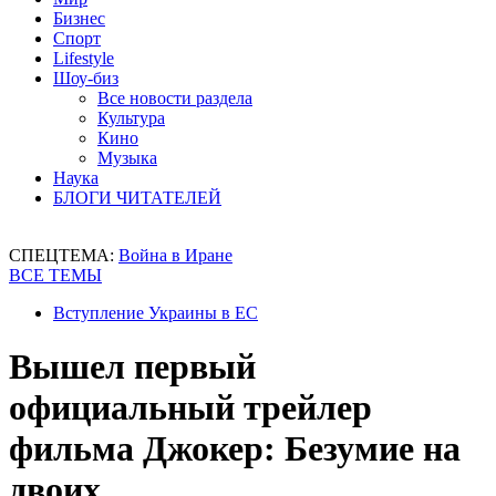
Бизнес
Спорт
Lifestyle
Шоу-биз
Все новости раздела
Культура
Кино
Музыка
Наука
БЛОГИ ЧИТАТЕЛЕЙ
СПЕЦТЕМА:
Война в Иране
ВСЕ ТЕМЫ
Вступление Украины в ЕС
Вышел первый
официальный трейлер
фильма Джокер: Безумие на
двоих