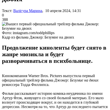
Текст:
Валігура Марина
, 10 апреля 2024, 14:31
0
388
Фото: instagram.com/toddphillips
Кадр из фильма Джокер: Безумие на двоих
Продолжение киноленты будет снято в
жанре мюзикла и будет
разворачиваться в психбольнице.
Кинокомпания Warner Bros. Pictures выпустила первый
официальный трейлер фильма
Джокер: Безумие на двоих
режиссера Тодда Филлипса.
Фильм рассказывает историю комика-неудачника по имени
Артур Флэк, живущего со своей больной матерью. Его мало
волнует происходящее вокруг, и он находится в глубокой
депрессии. Несмотря на то, что Артур до последнего пытается