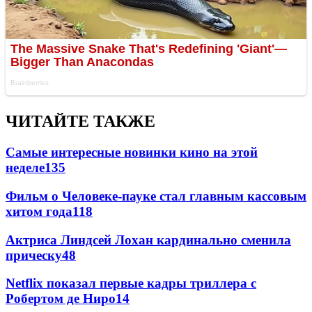
ЧИТАЙТЕ ТАКЖЕ
Самые интересные новинки кино на этой
неделе
135
Фильм о Человеке-пауке стал главным кассовым
хитом года
118
Актриса Линдсей Лохан кардинально сменила
прическу
48
Netflix показал первые кадры триллера с
Робертом де Ниро
14