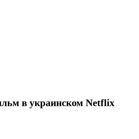
ьм в украинском Netfliх