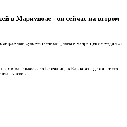
ей в Мариуполе - он сейчас на втором
лнометражный художественный фильм в жанре трагикомедии от
прах в маленькое село Бережница в Карпатах, где живет его
 итальянского.