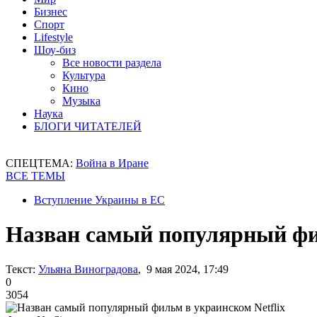
Бизнес
Спорт
Lifestyle
Шоу-биз
Все новости раздела
Культура
Кино
Музыка
Наука
БЛОГИ ЧИТАТЕЛЕЙ
СПЕЦТЕМА:
Война в Иране
ВСЕ ТЕМЫ
Вступление Украины в ЕС
Назван самый популярный фил
Текст:
Ульяна Виноградова
, 9 мая 2024, 17:49
0
3054