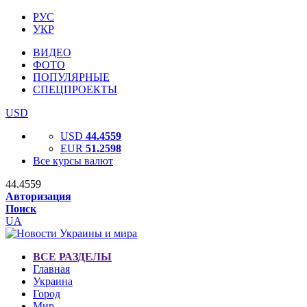
РУС
УКР
ВИДЕО
ФОТО
ПОПУЛЯРНЫЕ
СПЕЦПРОЕКТЫ
USD
USD
44.4559
EUR
51.2598
Все курсы валют
44.4559
Авторизация
Поиск
UA
ВСЕ РАЗДЕЛЫ
Главная
Украина
Город
Мир