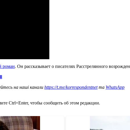
й роман
. Он рассказывает о писателях Расстрелянного возрожден
l
уйтесь на наші канали
https://t.me/korrespondentnet
та
WhatsApp
те Ctrl+Enter, чтобы сообщить об этом редакции.