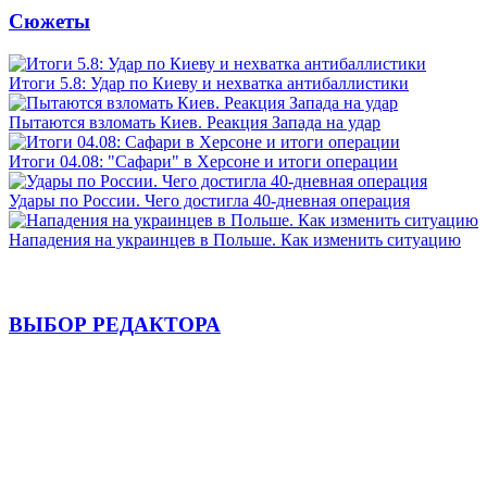
Сюжеты
Итоги 5.8: Удар по Киеву и нехватка антибаллистики
Пытаются взломать Киев. Реакция Запада на удар
Итоги 04.08: "Сафари" в Херсоне и итоги операции
Удары по России. Чего достигла 40-дневная операция
Нападения на украинцев в Польше. Как изменить ситуацию
ВЫБОР РЕДАКТОРА