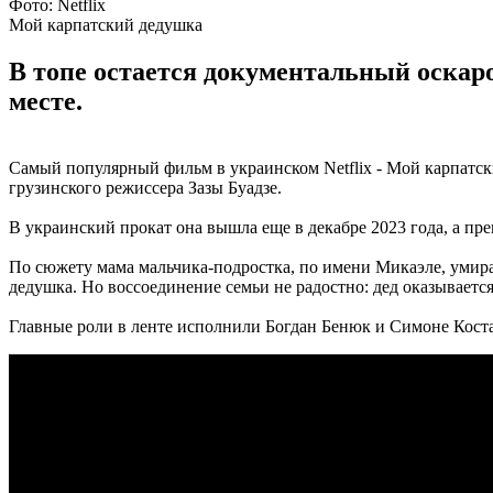
Фото: Netfliх
Мой карпатский дедушка
В топе остается документальный оскар
месте.
Самый популярный фильм в украинском Netflix - Мой карпатс
грузинского режиссера Зазы Буадзе.
В украинский прокат она вышла еще в декабре 2023 года, а прем
По сюжету мама мальчика-подростка, по имени Микаэле, умирае
дедушка. Но воссоединение семьи не радостно: дед оказываетс
Главные роли в ленте исполнили Богдан Бенюк и Симоне Коста