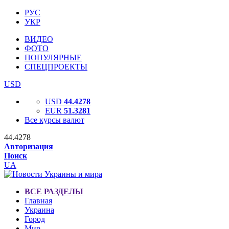
РУС
УКР
ВИДЕО
ФОТО
ПОПУЛЯРНЫЕ
СПЕЦПРОЕКТЫ
USD
USD
44.4278
EUR
51.3281
Все курсы валют
44.4278
Авторизация
Поиск
UA
ВСЕ РАЗДЕЛЫ
Главная
Украина
Город
Мир