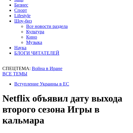
Бизнес
Спорт
Lifestyle
Шоу-биз
Все новости раздела
Культура
Кино
Музыка
Наука
БЛОГИ ЧИТАТЕЛЕЙ
СПЕЦТЕМА:
Война в Иране
ВСЕ ТЕМЫ
Вступление Украины в ЕС
Netflix объявил дату выхода
второго сезона Игры в
кальмара