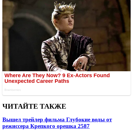
ЧИТАЙТЕ ТАКЖЕ
Вышел трейлер фильма Глубокие воды от
режиссера Крепкого орешка 2
587