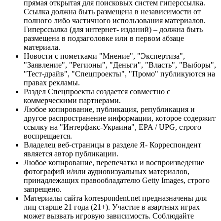
прямая открытая для поисковых систем гиперссылка.
Ссылка должна быть размещена в независимости от
полного либо частичного использования материалов.
Гиперссылка (для интернет- изданий) – должна быть
размещена в подзаголовке или в первом абзаце
материала.
Новости с пометками "Мнение", "Экспертиза",
"Заявление", "Регионы", "Деньги", "Власть", "Выборы",
"Тест-драйв", "Спецпроекты", "Промо" публикуются на
правах рекламы.
Раздел Спецпроекты создается совместно с
коммерческими партнерами.
Любое копирование, публикация, републикация и
другое распространение информации, которое содержит
ссылку на "Интерфакс-Украина", EPA / UPG, строго
воспрещается.
Владелец веб-страницы в разделе Я- Корреспондент
является автор публикации.
Любое копирование, перепечатка и воспроизведение
фотографий и/или аудиовизуальных материалов,
принадлежащих правообладателю Getty Images, строго
запрещено.
Материалы сайта korrespondent.net предназначены для
лиц старше 21 года (21+). Участие в азартных играх
может вызвать игровую зависимость. Соблюдайте