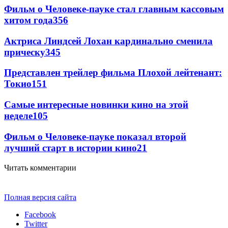
Фильм о Человеке-пауке стал главным кассовым
хитом года
356
Актриса Линдсей Лохан кардинально сменила
прическу
345
Представлен трейлер фильма Плохой лейтенант:
Токио
151
Самые интересные новинки кино на этой
неделе
105
Фильм о Человеке-пауке показал второй
лучший старт в истории кино
21
Читать комментарии
Полная версия сайта
Facebook
Twitter