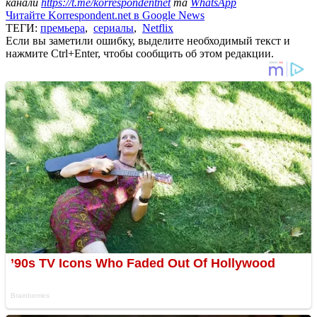
канали
https://t.me/korrespondentnet
та
WhatsApp
Читайте Korrespondent.net в Google News
ТЕГИ:
премьера
,
сериалы
,
Netflix
Если вы заметили ошибку, выделите необходимый текст и
нажмите Ctrl+Enter, чтобы сообщить об этом редакции.