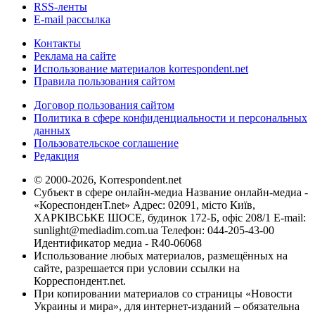
RSS-ленты
E-mail рассылка
Контакты
Реклама на сайте
Использование материалов korrespondent.net
Правила пользования сайтом
Договор пользования сайтом
Политика в сфере конфиденциальности и персональных
данных
Пользовательское соглашение
Редакция
© 2000-2026, Korrespondent.net
Субъект в сфере онлайн-медиа Название онлайн-медиа -
«КореспонденТ.net» Адрес: 02091, місто Київ,
ХАРКІВСЬКЕ ШОСЕ, будинок 172-Б, офіс 208/1 E-mail:
sunlight@mediadim.com.ua
Телефон: 044-205-43-00
Идентификатор медиа - R40-06068
Использование любых материалов, размещённых на
сайте, разрешается при условии ссылки на
Корреспондент.net.
При копировании материалов со страницы «Новости
Украины и мира», для интернет-изданий – обязательна