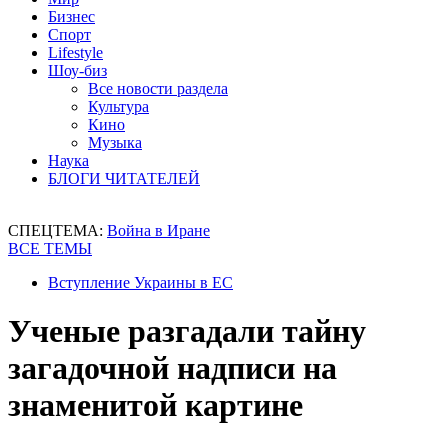
Бизнес
Спорт
Lifestyle
Шоу-биз
Все новости раздела
Культура
Кино
Музыка
Наука
БЛОГИ ЧИТАТЕЛЕЙ
СПЕЦТЕМА:
Война в Иране
ВСЕ ТЕМЫ
Вступление Украины в ЕС
Ученые разгадали тайну
загадочной надписи на
знаменитой картине