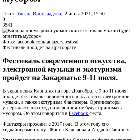
Текст:
Ульяна Виноградова
, 2 июля 2021, 15:50
0
3541
Фото: facebook.com/fantazery.festival
Фестиваль пройдет на Драгобрате
Фестиваль современного искусства,
электронной музыки и экотуризма
пройдет на Закарпатье 9-11 июля.
В украинских Карпатах на горе Драгобрат с 9 по 11 июля
пройдет фестиваль современного искусства и электронной
музыки, а также экотуризма Фантазеры. Организаторы
утверждают, что вход на мероприятие будут принимать
мусором. Об этом говорится в
Facebook
феста.
Фантазеры проходит с 2017 года. В этом году его
хедлайнерами станут Жанна Кадырова и Андрей Савиных.