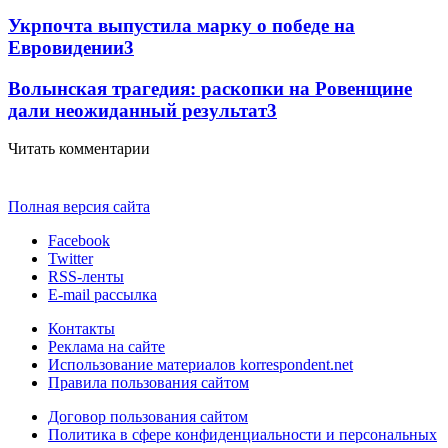
Укрпочта выпустила марку о победе на
Евровидении
3
Волынская трагедия: раскопки на Ровенщине
дали неожиданный результат
3
Читать комментарии
Полная версия сайта
Facebook
Twitter
RSS-ленты
E-mail рассылка
Контакты
Реклама на сайте
Использование материалов korrespondent.net
Правила пользования сайтом
Договор пользования сайтом
Политика в сфере конфиденциальности и персональных