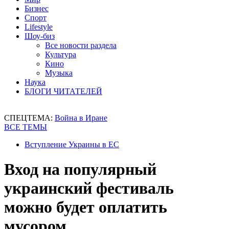
Бизнес
Спорт
Lifestyle
Шоу-биз
Все новости раздела
Культура
Кино
Музыка
Наука
БЛОГИ ЧИТАТЕЛЕЙ
СПЕЦТЕМА:
Война в Иране
ВСЕ ТЕМЫ
Вступление Украины в ЕС
Вход на популярный
украинский фестиваль
можно будет оплатить
мусором