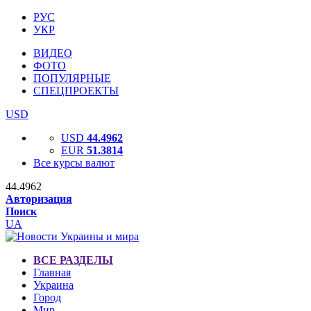
РУС
УКР
ВИДЕО
ФОТО
ПОПУЛЯРНЫЕ
СПЕЦПРОЕКТЫ
USD
USD
44.4962
EUR
51.3814
Все курсы валют
44.4962
Авторизация
Поиск
UA
ВСЕ РАЗДЕЛЫ
Главная
Украина
Город
Мир