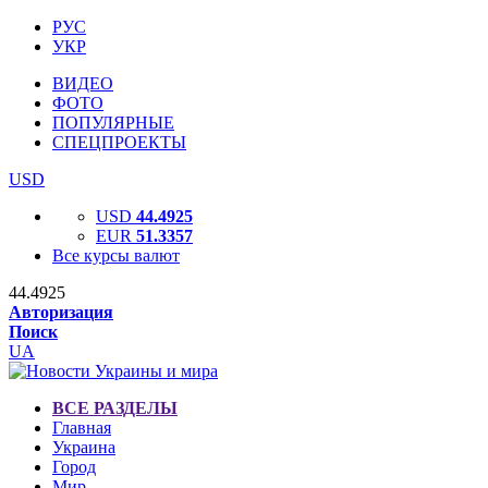
РУС
УКР
ВИДЕО
ФОТО
ПОПУЛЯРНЫЕ
СПЕЦПРОЕКТЫ
USD
USD
44.4925
EUR
51.3357
Все курсы валют
44.4925
Авторизация
Поиск
UA
ВСЕ РАЗДЕЛЫ
Главная
Украина
Город
Мир