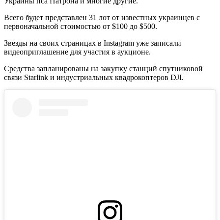
Украины пса Патрона и многие другие.
Всего будет представлен 31 лот от известных украинцев с
первоначальной стоимостью от $100 до $500.
Звезды на своих страницах в Instagram уже записали
видеоприглашение для участия в аукционе.
Средства запланированы на закупку станций спутниковой
связи Starlink и индустриальных квадрокоптеров DJI.