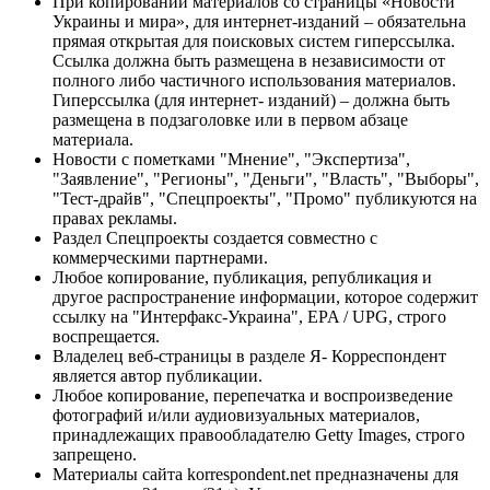
При копировании материалов со страницы «Новости
Украины и мира», для интернет-изданий – обязательна
прямая открытая для поисковых систем гиперссылка.
Ссылка должна быть размещена в независимости от
полного либо частичного использования материалов.
Гиперссылка (для интернет- изданий) – должна быть
размещена в подзаголовке или в первом абзаце
материала.
Новости с пометками "Мнение", "Экспертиза",
"Заявление", "Регионы", "Деньги", "Власть", "Выборы",
"Тест-драйв", "Спецпроекты", "Промо" публикуются на
правах рекламы.
Раздел Спецпроекты создается совместно с
коммерческими партнерами.
Любое копирование, публикация, републикация и
другое распространение информации, которое содержит
ссылку на "Интерфакс-Украина", EPA / UPG, строго
воспрещается.
Владелец веб-страницы в разделе Я- Корреспондент
является автор публикации.
Любое копирование, перепечатка и воспроизведение
фотографий и/или аудиовизуальных материалов,
принадлежащих правообладателю Getty Images, строго
запрещено.
Материалы сайта korrespondent.net предназначены для