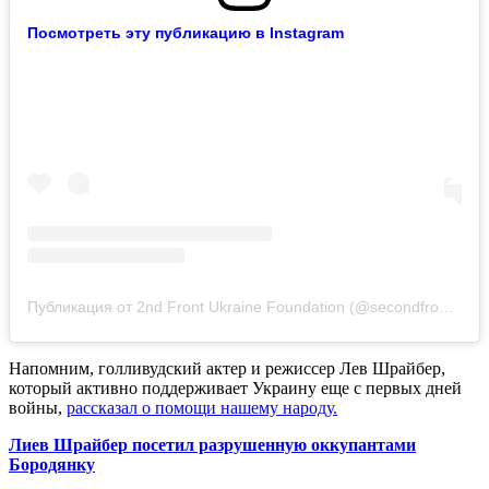
Посмотреть эту публикацию в Instagram
Публикация от 2nd Front Ukraine Foundation (@secondfrontua)
Напомним, голливудский актер и режиссер Лев Шрайбер,
который активно поддерживает Украину еще с первых дней
войны,
рассказал о помощи нашему народу.
Лиев Шрайбер посетил разрушенную оккупантами
Бородянку