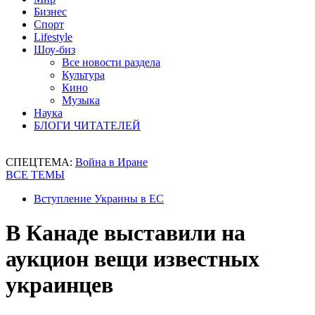
Бизнес
Спорт
Lifestyle
Шоу-биз
Все новости раздела
Культура
Кино
Музыка
Наука
БЛОГИ ЧИТАТЕЛЕЙ
СПЕЦТЕМА:
Война в Иране
ВСЕ ТЕМЫ
Вступление Украины в ЕС
В Канаде выставили на
аукцион вещи известных
украинцев