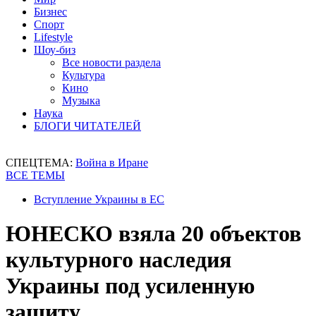
Бизнес
Спорт
Lifestyle
Шоу-биз
Все новости раздела
Культура
Кино
Музыка
Наука
БЛОГИ ЧИТАТЕЛЕЙ
СПЕЦТЕМА:
Война в Иране
ВСЕ ТЕМЫ
Вступление Украины в ЕС
ЮНЕСКО взяла 20 объектов
культурного наследия
Украины под усиленную
защиту