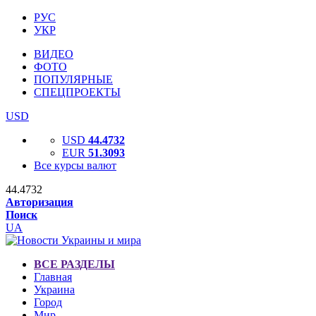
РУС
УКР
ВИДЕО
ФОТО
ПОПУЛЯРНЫЕ
СПЕЦПРОЕКТЫ
USD
USD
44.4732
EUR
51.3093
Все курсы валют
44.4732
Авторизация
Поиск
UA
ВСЕ РАЗДЕЛЫ
Главная
Украина
Город
Мир