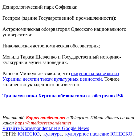
Дендрологический парк Софиевка;
Госпром (здание Государственной промышленности);
Астрономическая обсерватория Одесского национального
университета;
Николаевская астрономическая обсерватория;
Могила Тараса Шевченко и Государственный историко-
культурный музей-заповедник.
Ранее в Минкульте заявили, что
оккупанты вывезли из
Украины десятки тысяч культурных ценностей.
Точное
количество украденного неизвестно.
Три памятника Херсона обезопасили от обстрелов РФ
Новини від
Корреспондент.net
в Telegram. Підписуйтесь на наш
канал
https://t.me/korrespondentnet
Читайте Korrespondent.net в Google News
ТЕГИ:
ЮНЕСКО
,
культура
,
культурное наследие ЮНЕСКО
,