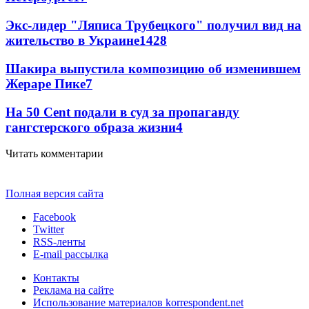
Экс-лидер "Ляписа Трубецкого" получил вид на
жительство в Украине
14
28
Шакира выпустила композицию об изменившем
Жераре Пике
7
На 50 Cent подали в суд за пропаганду
гангстерского образа жизни
4
Читать комментарии
Полная версия сайта
Facebook
Twitter
RSS-ленты
E-mail рассылка
Контакты
Реклама на сайте
Использование материалов korrespondent.net