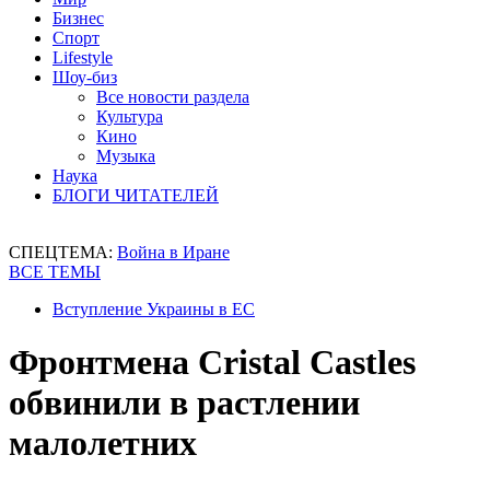
Бизнес
Спорт
Lifestyle
Шоу-биз
Все новости раздела
Культура
Кино
Музыка
Наука
БЛОГИ ЧИТАТЕЛЕЙ
СПЕЦТЕМА:
Война в Иране
ВСЕ ТЕМЫ
Вступление Украины в ЕС
Фронтмена Cristal Castles
обвинили в растлении
малолетних