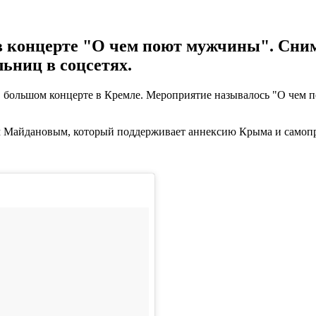
в концерте "О чем поют мужчины". Сним
ьниц в соцсетях.
в большом концерте в Кремле. Мероприятие называлось "О чем
ом Майдановым, который поддерживает аннексию Крыма и самоп