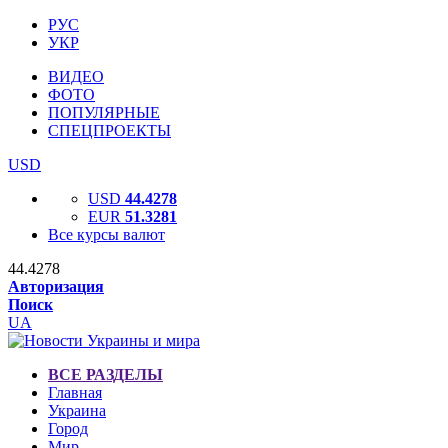
РУС
УКР
ВИДЕО
ФОТО
ПОПУЛЯРНЫЕ
СПЕЦПРОЕКТЫ
USD
USD
44.4278
EUR
51.3281
Все курсы валют
44.4278
Авторизация
Поиск
UA
ВСЕ РАЗДЕЛЫ
Главная
Украина
Город
Мир