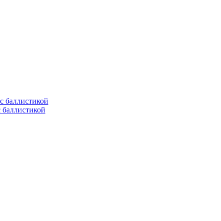
с баллистикой