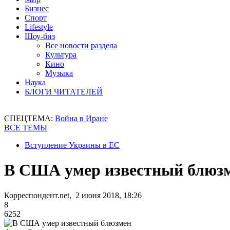
Бизнес
Спорт
Lifestyle
Шоу-биз
Все новости раздела
Культура
Кино
Музыка
Наука
БЛОГИ ЧИТАТЕЛЕЙ
СПЕЦТЕМА:
Война в Иране
ВСЕ ТЕМЫ
Вступление Украины в ЕС
В США умер известный блюз
Корреспондент.net, 2 июня 2018, 18:26
8
6252