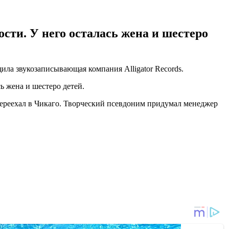
сти. У него осталась жена и шестеро
ла звукозаписывающая компания Alligator Records.
ь жена и шестеро детей.
переехал в Чикаго. Творческий псевдоним придумал менеджер