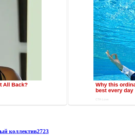
вый коллектив
27
23