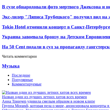
В суде обнародовали фото мертвого Джексона и не
Экс-лидер "Ляписа Трубецкого" получил вид на 
Tokio Hotel отменили концерт в Санкт-Петербурге
Украина завоевала бронзу на Детском Евровиден
На 50 Cent подали в суд за пропаганду гангстерс
Читать комментарии
Музыка
Последние
Популярные
Комментируемые
Назван один из лучших летних хитов всех времен
Анна Тринчер удивила смелым образом в новом клипе
Группа Morandi, которая пела о мире, анонсировала концерты 