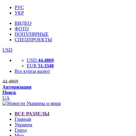
РУС
УКР
ВИДЕО
ФОТО
ПОПУЛЯРНЫЕ
СПЕЦПРОЕКТЫ
USD
USD
44.4869
EUR
51.3348
Все курсы валют
44.4869
Авторизация
Поиск
UA
ВСЕ РАЗДЕЛЫ
Главная
Украина
Город
Мир