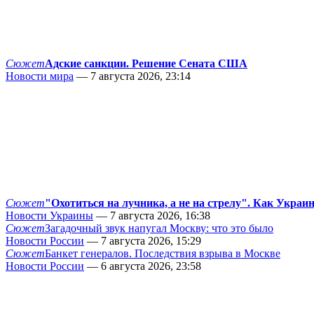
Сюжет
Адские санкции. Решение Сената США
Новости мира
— 7 августа 2026, 23:14
Сюжет
"Охотиться на лучника, а не на стрелу". Как Украи
Новости Украины
— 7 августа 2026, 16:38
Сюжет
Загадочный звук напугал Москву: что это было
Новости России
— 7 августа 2026, 15:29
Сюжет
Банкет генералов. Последствия взрыва в Москве
Новости России
— 6 августа 2026, 23:58