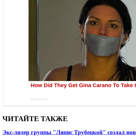
ЧИТАЙТЕ ТАКЖЕ
Экс-лидер группы "Ляпис Трубецкой" создал но