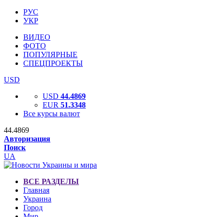
РУС
УКР
ВИДЕО
ФОТО
ПОПУЛЯРНЫЕ
СПЕЦПРОЕКТЫ
USD
USD
44.4869
EUR
51.3348
Все курсы валют
44.4869
Авторизация
Поиск
UA
ВСЕ РАЗДЕЛЫ
Главная
Украина
Город
Мир