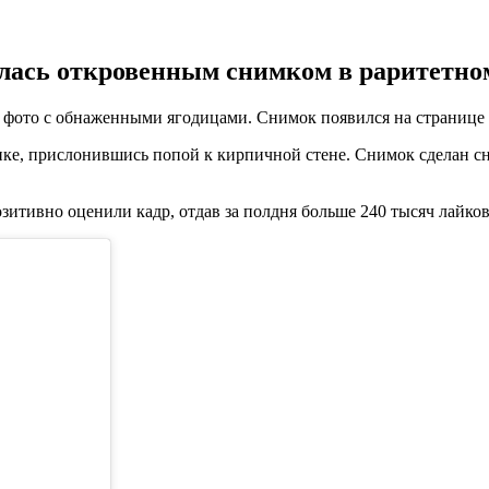
илась откровенным снимком в раритетном
фото с обнаженными ягодицами. Снимок появился на странице з
ке, прислонившись попой к кирпичной стене. Снимок сделан сни
зитивно оценили кадр, отдав за полдня больше 240 тысяч лайков