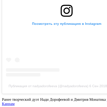
Посмотреть эту публикацию в Instagram
Публикация от nadyadorofeeva (@nadyadorofeeva)
6 Сен 2018
Ранее творческий дуэт Нади Дорофеевой и Дмитрия Монатика
Каннам