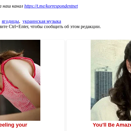
а наш канал
https://t.me/korrespondentnet
,
ягодицы
,
украинская музыка
те Ctrl+Enter, чтобы сообщить об этом редакции.