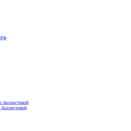
в РФ
с баллистикой