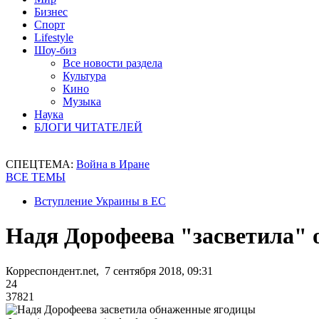
Бизнес
Спорт
Lifestyle
Шоу-биз
Все новости раздела
Культура
Кино
Музыка
Наука
БЛОГИ ЧИТАТЕЛЕЙ
СПЕЦТЕМА:
Война в Иране
ВСЕ ТЕМЫ
Вступление Украины в ЕС
Надя Дорофеева "засветила"
Корреспондент.net, 7 сентября 2018, 09:31
24
37821