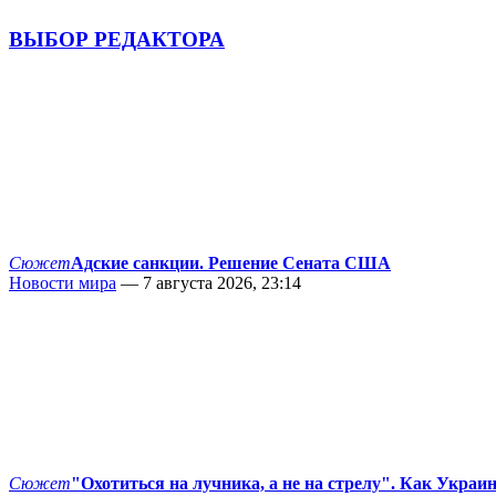
ВЫБОР РЕДАКТОРА
Сюжет
Адские санкции. Решение Сената США
Новости мира
— 7 августа 2026, 23:14
Сюжет
"Охотиться на лучника, а не на стрелу". Как Украи