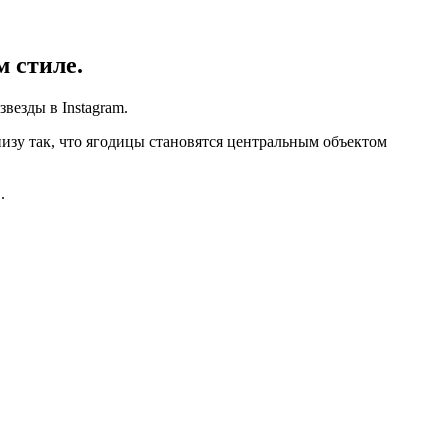
 стиле.
везды в Instagram.
зу так, что ягодицы становятся центральным объектом
.