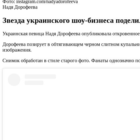
Фото: instagram.com/nadyadorofeeva
Надя Дорофеева
Звезда украинского шоу-бизнеса подел
Украинская певица Надя Дорофеева опубликовала откровенное 
Дорофеева позирует в обтягивающем черном слитном купальни
изображения.
Снимок обработан в стиле старого фото. Фанаты однозначно по