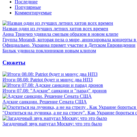
Последние
Популярные
Комментируемые
Назван один из лучших летних хитов всех времен
Анна Тринчер удивила смелым образом в новом клипе
Группа Morandi, которая пела о мире, анонсировала концерты 
Официально. Украина примет участие в Детском Евровидении
Билык удивила поклонников новым клипом
Сюжеты
Итоги 08.08: Patriot будет и минус два НПЗ
Итоги 07.08: "Адские" санкции и "парад" дронов
Адские санкции. Решение Сената США
"Охотиться на лучника, а не на стрелу". Как Украине бороться 
Загадочный звук напугал Москву: что это было