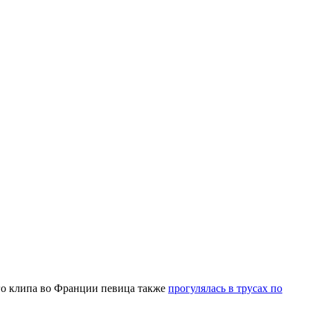
го клипа во Франции певица также
прогулялась в трусах по