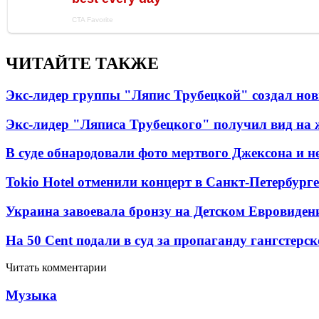
ЧИТАЙТЕ ТАКЖЕ
Экс-лидер группы "Ляпис Трубецкой" создал но
Экс-лидер "Ляписа Трубецкого" получил вид на 
В суде обнародовали фото мертвого Джексона и не
Tokio Hotel отменили концерт в Санкт-Петербурге
Украина завоевала бронзу на Детском Евровиден
На 50 Cent подали в суд за пропаганду гангстерс
Читать комментарии
Музыка