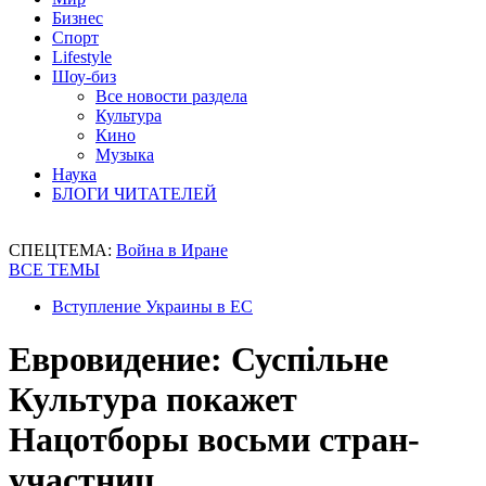
Бизнес
Спорт
Lifestyle
Шоу-биз
Все новости раздела
Культура
Кино
Музыка
Наука
БЛОГИ ЧИТАТЕЛЕЙ
СПЕЦТЕМА:
Война в Иране
ВСЕ ТЕМЫ
Вступление Украины в ЕС
Евровидение: Суспільне
Культура покажет
Нацотборы восьми стран-
участниц