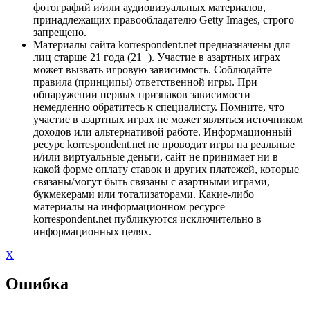
фотографий и/или аудиовизуальных материалов,
принадлежащих правообладателю Getty Images, строго
запрещено.
Материалы сайта korrespondent.net предназначены для
лиц старше 21 года (21+). Участие в азартных играх
может вызвать игровую зависимость. Соблюдайте
правила (принципы) ответственной игры. При
обнаружении первых признаков зависимости
немедленно обратитесь к специалисту. Помните, что
участие в азартных играх не может являться источником
доходов или альтернативой работе. Информационный
ресурс korrespondent.net не проводит игры на реальные
и/или виртуальные деньги, сайт не принимает ни в
какой форме оплату ставок и других платежей, которые
связаны/могут быть связаны с азартными играми,
букмекерами или тотализаторами. Какие-либо
материалы на информационном ресурсе
korrespondent.net публикуются исключительно в
информационных целях.
X
Ошибка