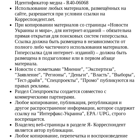
Идентификатор медиа - R40-06068
Использование любых материалов, размещённых на
сайте, разрешается при условии ссылки на
Корреспондент.net.
При копировании материалов со страницы «Новости
Украины и мира», для интернет-изданий – обязательна
прямая открытая для поисковых систем гиперссылка.
Ссылка должна быть размещена в независимости от
полного либо частичного использования материалов.
Гиперссылка (для интернет- изданий) – должна быть
размещена в подзаголовке или в первом абзаце
материала.
Новости с пометками "Мнение", "Экспертиза",
"Заявление", "Регионы", "Деньги", "Власть", "Выборы",
"Тест-драйв", "Спецпроекты", "Промо" публикуются на
правах рекламы.
Раздел Спецпроекты создается совместно с
коммерческими партнерами.
Любое копирование, публикация, републикация и
другое распространение информации, которое содержит
ссылку на "Интерфакс-Украина", EPA / UPG, строго
воспрещается.
Владелец веб-страницы в разделе Я- Корреспондент
является автор публикации.
Любое копирование, перепечатка и воспроизведение