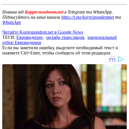
Новини від
Корреспондент.net
в Telegram та WhatsApp.
Підписуйтесь на наші канали
https://t.me/korrespondentnet
та
WhatsApp
Читайте Korrespondent.net в Google News
ТЕГИ:
Евровидение
,
онлайн трансляция
,
национальный
отбор Евровидения
Если вы заметили ошибку, выделите необходимый текст и
нажмите Ctrl+Enter, чтобы сообщить об этом редакции.