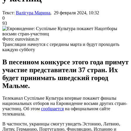
Текст:
Валігура Марина
, 29 февраля 2024, 10:32
0
93
Фото: eurovision.tv
Трансляции начнутся с середины марта и будут проходить
каждую субботу
В песенном конкурсе этого года примут
участие представители 37 стран. Их
будет принимать шведский город
Мальме.
Телеканал Суспільне Культура впервые покажет финалы
национальных отборов на Евровидение восьми других стран-
участниц. Об этом
сообщается
на официальном сайте
телеканала.
В частности, украинцы смогут увидеть Эстонию, Латвию,
Литву, Германию, Португалию, Финляндию, Испанию и