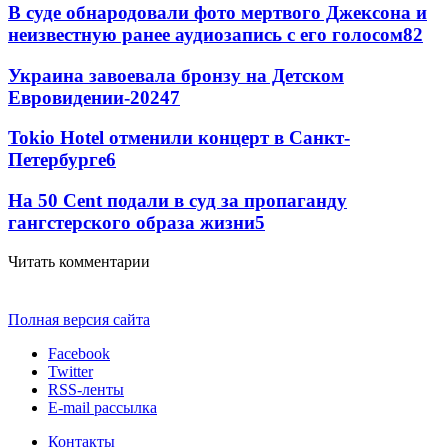
В суде обнародовали фото мертвого Джексона и
неизвестную ранее аудиозапись с его голосом
8
2
Украина завоевала бронзу на Детском
Евровидении-2024
7
Tokio Hotel отменили концерт в Санкт-
Петербурге
6
На 50 Cent подали в суд за пропаганду
гангстерского образа жизни
5
Читать комментарии
Полная версия сайта
Facebook
Twitter
RSS-ленты
E-mail рассылка
Контакты