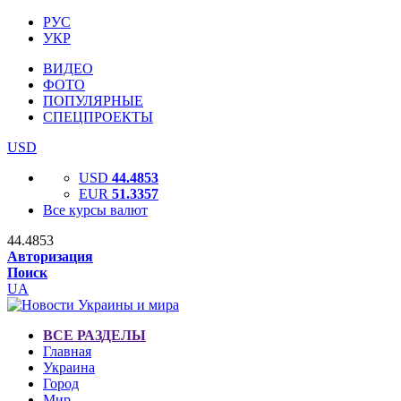
РУС
УКР
ВИДЕО
ФОТО
ПОПУЛЯРНЫЕ
СПЕЦПРОЕКТЫ
USD
USD
44.4853
EUR
51.3357
Все курсы валют
44.4853
Авторизация
Поиск
UA
ВСЕ РАЗДЕЛЫ
Главная
Украина
Город
Мир