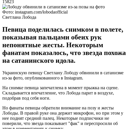
15823
Фото: instagram.com/lobodaofficial
Светлана Лобода
Певица поделилась снимком в полете,
показывая пальцами обеих рук
непонятные жесты. Некоторым
фанатам показалось, что звезда похожа
на сатанинского идола.
Украинскую певицу Светлану Лободу обвинили в сатанизме
из-за фото, опубликованного в Instagram.
На снимке певица запечатлена в момент прыжка на сцене.
Складывается впечатление, что Лобода парит в воздухе,
подобрав под себя ноги.
Но фанаты певицы обратили внимание на позу и жесты
Лободы. В правой руке она держит микрофон, но при этом у
нее поднят средний палец. Некоторые подписчики не
поверили, что звезда показывает "фак" и переспросили об
этом в комментариях к снимку.