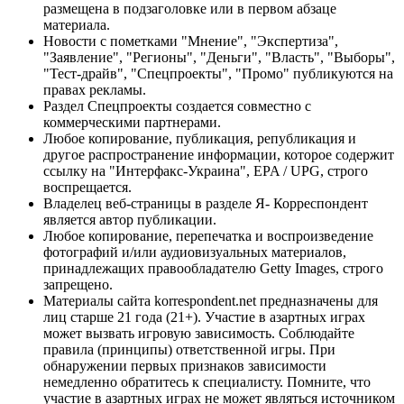
размещена в подзаголовке или в первом абзаце
материала.
Новости с пометками "Мнение", "Экспертиза",
"Заявление", "Регионы", "Деньги", "Власть", "Выборы",
"Тест-драйв", "Спецпроекты", "Промо" публикуются на
правах рекламы.
Раздел Спецпроекты создается совместно с
коммерческими партнерами.
Любое копирование, публикация, републикация и
другое распространение информации, которое содержит
ссылку на "Интерфакс-Украина", EPA / UPG, строго
воспрещается.
Владелец веб-страницы в разделе Я- Корреспондент
является автор публикации.
Любое копирование, перепечатка и воспроизведение
фотографий и/или аудиовизуальных материалов,
принадлежащих правообладателю Getty Images, строго
запрещено.
Материалы сайта korrespondent.net предназначены для
лиц старше 21 года (21+). Участие в азартных играх
может вызвать игровую зависимость. Соблюдайте
правила (принципы) ответственной игры. При
обнаружении первых признаков зависимости
немедленно обратитесь к специалисту. Помните, что
участие в азартных играх не может являться источником