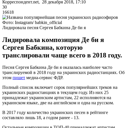
Корреспондент.net, 28 декабря 2018, 17:10
30
16618
Фото: Instagram/ babkin_official
Лидировала песня Сергея Бабкина Де би я
Лидировала композиция Де би я
Сергея Бабкина, которую
транслировали чаще всего в 2018 году.
Песня Сергея Бабкина Де би я оказалась наиболее часто
транслируемой в 2018 году на украинских радиостанциях. Об
этом
пишет
медиа-сервис ФДР.
Полный список включает сорок популярнейших треков на
украинских радиостанциях в текущем году. Из них 25
принадлежат украинским артистам, 22 исполняются на
украинском языке, две на английском и одна на русском.
В 2017 году количество украинских песен в рейтинге
составляло лишь 18, а годом ранее - 13.
Остальные композиции в ТОП-40 принадлежат артистам