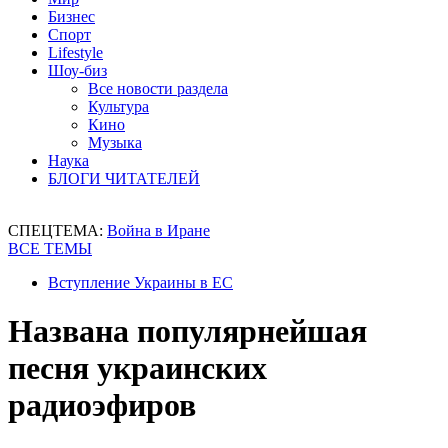
Бизнес
Спорт
Lifestyle
Шоу-биз
Все новости раздела
Культура
Кино
Музыка
Наука
БЛОГИ ЧИТАТЕЛЕЙ
СПЕЦТЕМА:
Война в Иране
ВСЕ ТЕМЫ
Вступление Украины в ЕС
Названа популярнейшая
песня украинских
радиоэфиров