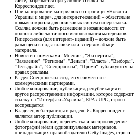
сайте, разрешается при условии ссылки на
Корреспондент.net.
При копировании материалов со страницы «Новости
Украины и мира», для интернет-изданий – обязательна
прямая открытая для поисковых систем гиперссылка.
Ссылка должна быть размещена в независимости от
полного либо частичного использования материалов.
Гиперссылка (для интернет- изданий) – должна быть
размещена в подзаголовке или в первом абзаце
материала.
Новости с пометками "Мнение", "Экспертиза",
"Заявление", "Регионы", "Деньги", "Власть", "Выборы",
"Тест-драйв", "Спецпроекты", "Промо" публикуются на
правах рекламы.
Раздел Спецпроекты создается совместно с
коммерческими партнерами.
Любое копирование, публикация, републикация и
другое распространение информации, которое содержит
ссылку на "Интерфакс-Украина", EPA / UPG, строго
воспрещается.
Владелец веб-страницы в разделе Я- Корреспондент
является автор публикации.
Любое копирование, перепечатка и воспроизведение
фотографий и/или аудиовизуальных материалов,
принадлежащих правообладателю Getty Images, строго