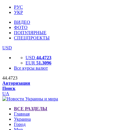
РУС
УКР
ВИДЕО
ФОТО
ПОПУЛЯРНЫЕ
СПЕЦПРОЕКТЫ
USD
USD
44.4723
EUR
51.3096
Все курсы валют
44.4723
Авторизация
Поиск
UA
ВСЕ РАЗДЕЛЫ
Главная
Украина
Город
Мир