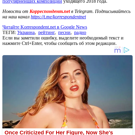
популярнейших композиций
уходящего 2018 года.
Новости от
Корреспондент.net
в Telegram. Подписывайтесь
на наш канал
https://t.me/korrespondentnet
Читайте Korrespondent.net в Google News
ТЕГИ:
Украина
,
рейтинг
,
песни
,
радио
Если вы заметили ошибку, выделите необходимый текст и
нажмите Ctrl+Enter, чтобы сообщить об этом редакции.