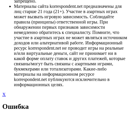
запрещено.
Материалы сайта korrespondent.net предназначены для
лиц старше 21 года (21+). Участие в азартных играх
может вызвать игровую зависимость. Соблюдайте
правила (принципы) ответственной игры. При
обнаружении первых признаков зависимости
немедленно обратитесь к специалисту. Помните, что
участие в азартных играх не может являться источником
доходов или альтернативой работе. Информационный
ресурс korrespondent.net не проводит игры на реальные
и/или виртуальные деньги, сайт не принимает ни в
какой форме оплату ставок и других платежей, которые
связаны/могут быть связаны с азартными играми,
букмекерами или тотализаторами. Какие-либо
материалы на информационном ресурсе
korrespondent.net публикуются исключительно в
информационных целях.
X
Ошибка