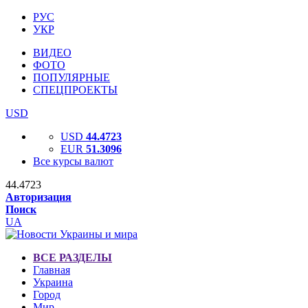
РУС
УКР
ВИДЕО
ФОТО
ПОПУЛЯРНЫЕ
СПЕЦПРОЕКТЫ
USD
USD
44.4723
EUR
51.3096
Все курсы валют
44.4723
Авторизация
Поиск
UA
ВСЕ РАЗДЕЛЫ
Главная
Украина
Город
Мир