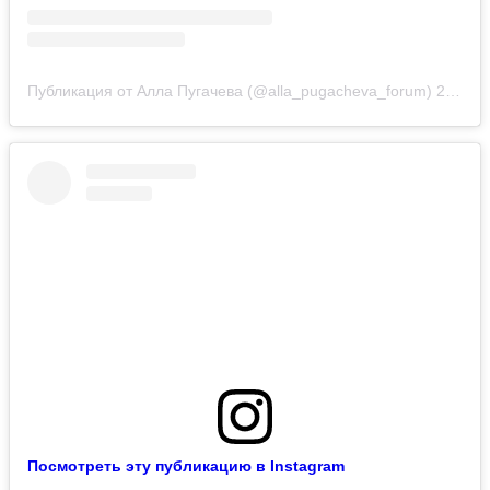
Публикация от Алла Пугачева (@alla_pugacheva_forum)
20 Янв 2019 в 10:42 PST
Посмотреть эту публикацию в Instagram