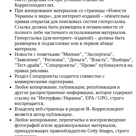
Корреспондент.net.
При копировании материалов со страницы «Новости
Украины и мира», для интернет-изданий – обязательна
прямая открытая для поисковых систем гиперссылка.
Ссылка должна быть размещена в независимости от
полного либо частичного использования материалов.
Гиперссылка (для интернет- изданий) – должна быть
размещена в подзаголовке или в первом абзаце
материала.
Новости с пометками "Мнение", "Экспертиза",
"Заявление", "Регионы", "Деньги", "Власть", "Выборы",
"Тест-драйв", "Спецпроекты", "Промо" публикуются на
правах рекламы.
Раздел Спецпроекты создается совместно с
коммерческими партнерами.
Любое копирование, публикация, републикация и
другое распространение информации, которое содержит
ссылку на "Интерфакс-Украина", EPA / UPG, строго
воспрещается.
Владелец веб-страницы в разделе Я- Корреспондент
является автор публикации.
Любое копирование, перепечатка и воспроизведение
фотографий и/или аудиовизуальных материалов,
принадлежащих правообладателю Getty Images, строго