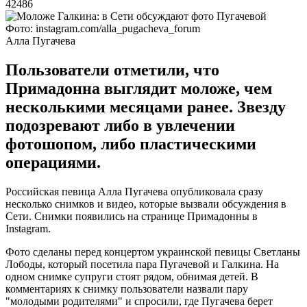
42486
Фото: instagram.com/alla_pugacheva_forum
Алла Пугачева
Пользователи отметили, что
Примадонна выглядит моложе, чем
несколькими месяцами ранее. Звезду
подозревают либо в увлечении
фотошопом, либо пластическими
операциями.
Российская певица Алла Пугачева опубликовала сразу
несколько снимков и видео, которые вызвали обсуждения в
Сети. Снимки появились на странице Примадонны в
Instagram.
Фото сделаны перед концертом украинской певицы Светланы
Лободы, который посетила пара Пугачевой и Галкина. На
одном снимке супруги стоят рядом, обнимая детей. В
комментариях к снимку пользователи назвали пару
"молодыми родителями" и спросили, где Пугачева берет