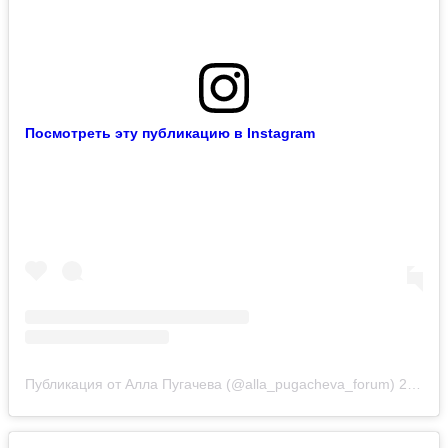
Посмотреть эту публикацию в Instagram
Публикация от Алла Пугачева (@alla_pugacheva_forum)
20 Янв 2019 в 9:54 PST