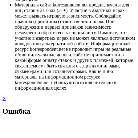
Материалы сайта korrespondent.net предназначены для
лиц старше 21 года (21+). Участие в азартных играх
может вызвать игровую зависимость. Соблюдайте
правила (принципы) ответственной игры. При
обнаружении первых признаков зависимости
немедленно обратитесь к специалисту. Помните, что
участие в азартных играх не может являться источником
доходов или альтернативой работе. Информационный
ресурс korrespondent.net не проводит игры на реальные
и/или виртуальные деньги, сайт не принимает ни в
какой форме оплату ставок и других платежей, которые
связаны/могут быть связаны с азартными играми,
букмекерами или тотализаторами. Какие-либо
материалы на информационном ресурсе
korrespondent.net публикуются исключительно в
информационных целях.
X
Ошибка