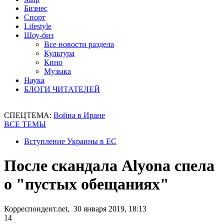
Бизнес
Спорт
Lifestyle
Шоу-биз
Все новости раздела
Культура
Кино
Музыка
Наука
БЛОГИ ЧИТАТЕЛЕЙ
СПЕЦТЕМА:
Война в Иране
ВСЕ ТЕМЫ
Вступление Украины в ЕС
После скандала Alyona спела
о "пустых обещаниях"
Корреспондент.net, 30 января 2019, 18:13
14