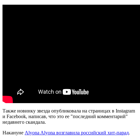
Также новинку звезда опубликовала на страницах в Instagram
и Facebook, написав, что это ее "последний комментарий"
недавнего скандала.
Накануне
Alyona Alyona возглавила российский хит-парад
.