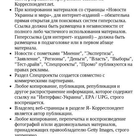
Корреспондент.net.
При копировании материалов со страницы «Новости
Украины и мира», для интернет-изданий – обязательна
прямая открытая для поисковых систем гиперссылка.
Ссылка должна быть размещена в независимости от
полного либо частичного использования материалов.
Гиперссылка (для интернет- изданий) – должна быть
размещена в подзаголовке или в первом абзаце
материала.
Новости с пометками "Мнение", "Экспертиза",
"Заявление", "Регионы", "Деньги", "Власть", "Выборы",
"Тест-драйв", "Спецпроекты", "Промо" публикуются на
правах рекламы.
Раздел Спецпроекты создается совместно с
коммерческими партнерами.
Любое копирование, публикация, републикация и
другое распространение информации, которое содержит
ссылку на "Интерфакс-Украина", EPA / UPG, строго
воспрещается.
Владелец веб-страницы в разделе Я- Корреспондент
является автор публикации.
Любое копирование, перепечатка и воспроизведение
фотографий и/или аудиовизуальных материалов,
принадлежащих правообладателю Getty Images, строго
запрещено.