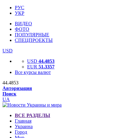
РУС
УКР
ВИДЕО
ФОТО
ПОПУЛЯРНЫЕ
СПЕЦПРОЕКТЫ
USD
USD
44.4853
EUR
51.3357
Все курсы валют
44.4853
Авторизация
Поиск
UA
ВСЕ РАЗДЕЛЫ
Главная
Украина
Город
Мир