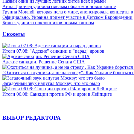
Назван один из лучших летних хитов всех времен
Анна Тринчер удивила смелым образом в новом клипе
Группа Morandi, которая пела о мире, анонсировала концерты 
Официально. Украина примет участие в Детском Евровидении
Билык удивила поклонников новым клипом
Сюжеты
Итоги 07.08: "Адские" санкции и "парад" дронов
Адские санкции. Решение Сената США
"Охотиться на лучника, а не на стрелу". Как Украине бороться 
Загадочный звук напугал Москву: что это было
Итоги 06.08: Санкции против РФ и дрон в Лейпциге
ВЫБОР РЕДАКТОРА