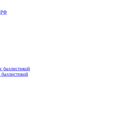
в РФ
с баллистикой