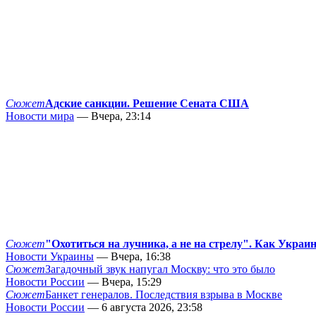
Сюжет
Адские санкции. Решение Сената США
Новости мира
— Вчера, 23:14
Сюжет
"Охотиться на лучника, а не на стрелу". Как Украи
Новости Украины
— Вчера, 16:38
Сюжет
Загадочный звук напугал Москву: что это было
Новости России
— Вчера, 15:29
Сюжет
Банкет генералов. Последствия взрыва в Москве
Новости России
— 6 августа 2026, 23:58