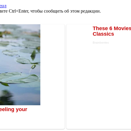
ецл
те Ctrl+Enter, чтобы сообщить об этом редакции.