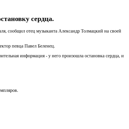
становку сердца.
аля, сообщил отец музыканта Александр Толмацкий на своей
ктор певца Павел Беленец.
рительная информация - у него произошла остановка сердца, и
емпляров.