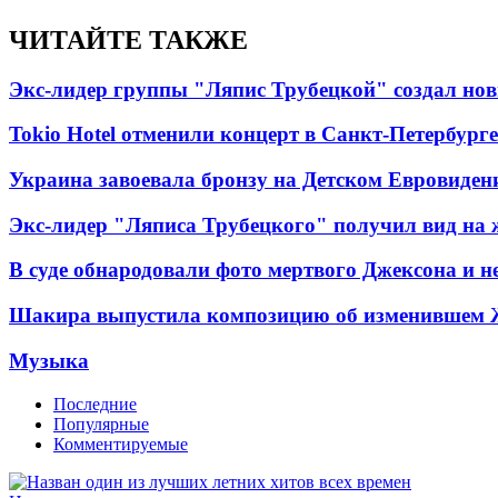
ЧИТАЙТЕ ТАКЖЕ
Экс-лидер группы "Ляпис Трубецкой" создал но
Tokio Hotel отменили концерт в Санкт-Петербурге
Украина завоевала бронзу на Детском Евровиден
Экс-лидер "Ляписа Трубецкого" получил вид на 
В суде обнародовали фото мертвого Джексона и не
Шакира выпустила композицию об изменившем 
Музыка
Последние
Популярные
Комментируемые