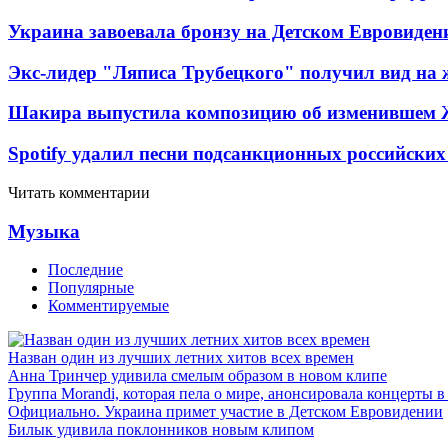
Украина завоевала бронзу на Детском Евровиден
Экс-лидер "Ляписа Трубецкого" получил вид на 
Шакира выпустила композицию об изменившем 
Spotify удалил песни подсанкционных российских
Читать комментарии
Музыка
Последние
Популярные
Комментируемые
Назван один из лучших летних хитов всех времен
Анна Тринчер удивила смелым образом в новом клипе
Группа Morandi, которая пела о мире, анонсировала концерты 
Официально. Украина примет участие в Детском Евровидении
Билык удивила поклонников новым клипом