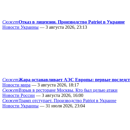
Сюжет
Отказ в лицензии. Производство Patriot в Украине
Новости Украины
— 3 августа 2026, 23:13
Сюжет
Жара останавливает АЭС Европы: первые последс
Новости мира
— 3 августа 2026, 18:17
Сюжет
Взрыв в ресторане Москвы. Кто был целью атаки
Новости России
— 3 августа 2026, 16:00
Сюжет
Трамп отступает. Производство Patriot в Украине
Новости Украины
— 31 июля 2026, 23:04