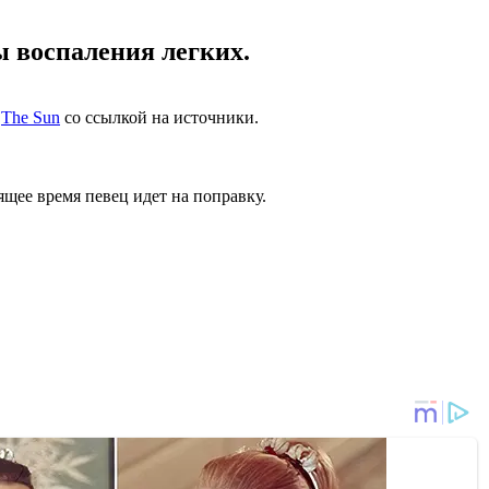
ы воспаления легких.
т
The Sun
со ссылкой на источники.
ящее время певец идет на поправку.