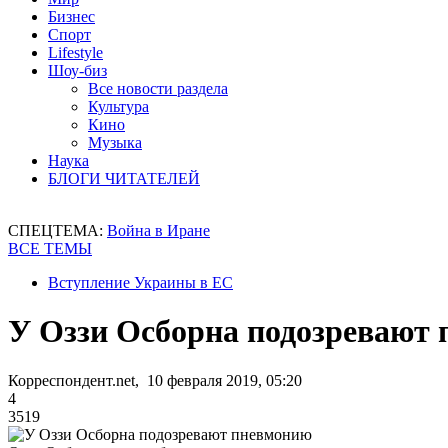
Бизнес
Спорт
Lifestyle
Шоу-биз
Все новости раздела
Культура
Кино
Музыка
Наука
БЛОГИ ЧИТАТЕЛЕЙ
СПЕЦТЕМА:
Война в Иране
ВСЕ ТЕМЫ
Вступление Украины в ЕС
​У Оззи Осборна подозревают
Корреспондент.net, 10 февраля 2019, 05:20
4
3519