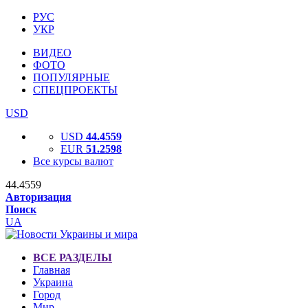
РУС
УКР
ВИДЕО
ФОТО
ПОПУЛЯРНЫЕ
СПЕЦПРОЕКТЫ
USD
USD
44.4559
EUR
51.2598
Все курсы валют
44.4559
Авторизация
Поиск
UA
ВСЕ РАЗДЕЛЫ
Главная
Украина
Город
Мир