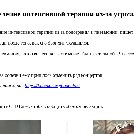
ление интенсивной терапии из-за угроз
ение интенсивной терапии из-за подозрения в пневмонии, пише
ан после того, как его бронхит ухудшился.
невмония, которая в его возрасте может быть фатальной. В насто
-за болезни ему пришлось отменить ряд концертов.
а наш канал
https://t.me/korrespondentnet
те Ctrl+Enter, чтобы сообщить об этом редакции.