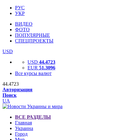
РУС
УКР
ВИДЕО
ФОТО
ПОПУЛЯРНЫЕ
СПЕЦПРОЕКТЫ
USD
USD
44.4723
EUR
51.3096
Все курсы валют
44.4723
Авторизация
Поиск
UA
ВСЕ РАЗДЕЛЫ
Главная
Украина
Город
Мир