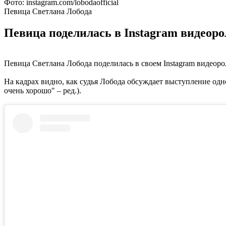
Фото: instagram.com/lobodaofficial
Певица Светлана Лобода
Певица поделилась в Instagram видеоро
Певица Светлана Лобода поделилась в своем Instagram видеоро
На кадрах видно, как судья Лобода обсуждает выступление одно
очень хорошо" – ред.).