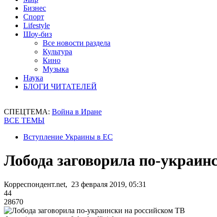
Бизнес
Спорт
Lifestyle
Шоу-биз
Все новости раздела
Культура
Кино
Музыка
Наука
БЛОГИ ЧИТАТЕЛЕЙ
СПЕЦТЕМА:
Война в Иране
ВСЕ ТЕМЫ
Вступление Украины в ЕС
Лобода заговорила по-украин
Корреспондент.net, 23 февраля 2019, 05:31
44
28670