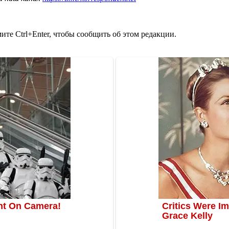
те Ctrl+Enter, чтобы сообщить об этом редакции.