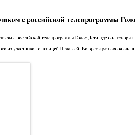
ликом с российской телепрограммы Голос
ликом с российской телепрограммы Голос.Дети, где она говорит 
го из участников с певицей Пелагеей. Во время разговора она п