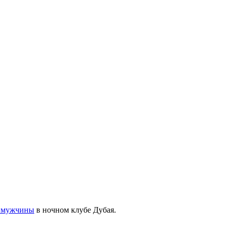
х мужчины
в ночном клубе Дубая.