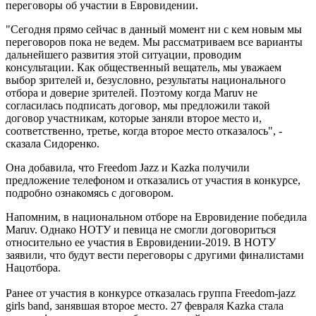
переговоры об участии в Евровидении.
"Сегодня прямо сейчас в данный момент ни с кем новым мы
переговоров пока не ведем. Мы рассматриваем все варианты
дальнейшего развития этой ситуации, проводим
консультации. Как общественный вещатель, мы уважаем
выбор зрителей и, безусловно, результаты национального
отбора и доверие зрителей. Поэтому когда Maruv не
согласилась подписать договор, мы предложили такой
договор участникам, которые заняли второе место и,
соответственно, третье, когда второе место отказалось", -
сказала Сидоренко.
Она добавила, что Freedom Jazz и Kazka получили
предложение телефоном и отказались от участия в конкурсе,
подробно ознакомясь с договором.
Напомним, в национальном отборе на Евровидение победила
Maruv. Однако НОТУ и певица не смогли договориться
относительно ее участия в Евровидении-2019. В НОТУ
заявили, что будут вести переговоры с другими финалистами
Нацотбора.
Ранее от участия в конкурсе отказалась группа Freedom-jazz
girls band, занявшая второе место. 27 февраля Kazka стала