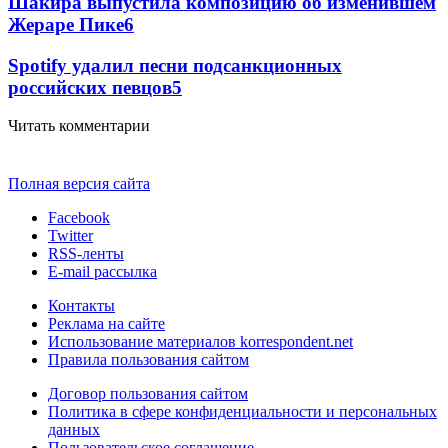
Шакира выпустила композицию об изменившем
Жераре Пике
6
Spotify удалил песни подсанкционных
российских певцов
5
Читать комментарии
Полная версия сайта
Facebook
Twitter
RSS-ленты
E-mail рассылка
Контакты
Реклама на сайте
Использование материалов korrespondent.net
Правила пользования сайтом
Договор пользования сайтом
Политика в сфере конфиденциальности и персональных
данных
Пользовательское соглашение