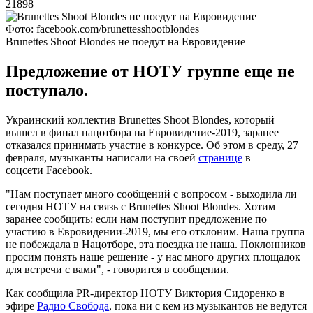
21898
Фото: facebook.com/brunettesshootblondes
Brunettes Shoot Blondes не поедут на Евровидение
Предложение от НОТУ группе еще не
поступало.
Украинский коллектив Brunettes Shoot Blondes, который
вышел в финал нацотбора на Евровидение-2019, заранее
отказался принимать участие в конкурсе. Об этом в среду, 27
февраля, музыканты написали на своей
странице
в
соцсети Facebook.
"Нам поступает много сообщений с вопросом - выходила ли
сегодня НОТУ на связь с Brunettes Shoot Blondes. Хотим
заранее сообщить: если нам поступит предложение по
участию в Евровидении-2019, мы его отклоним. Наша группа
не побеждала в Нацотборе, эта поездка не наша. Поклонников
просим понять наше решение - у нас много других площадок
для встречи с вами", - говорится в сообщении.
Как сообщила PR-директор НОТУ Виктория Сидоренко в
эфире
Радио Свобода
, пока ни с кем из музыкантов не ведутся