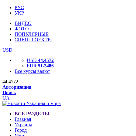
РУС
УКР
ВИДЕО
ФОТО
ПОПУЛЯРНЫЕ
СПЕЦПРОЕКТЫ
USD
USD
44.4572
EUR
51.2486
Все курсы валют
44.4572
Авторизация
Поиск
UA
ВСЕ РАЗДЕЛЫ
Главная
Украина
Город
Мир