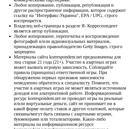
Любое копирование, публикация, републикация и
другое распространение информации, которое содержит
ссылку на "Интерфакс-Украина", EPA / UPG, строго
воспрещается.
Владелец веб-страницы в разделе Я- Корреспондент
является автор публикации.
Любое копирование, перепечатка и воспроизведение
фотографий и/или аудиовизуальных материалов,
принадлежащих правообладателю Getty Images, строго
запрещено.
Материалы сайта korrespondent.net предназначены для
лиц старше 21 года (21+). Участие в азартных играх
может вызвать игровую зависимость. Соблюдайте
правила (принципы) ответственной игры. При
обнаружении первых признаков зависимости
немедленно обратитесь к специалисту. Помните, что
участие в азартных играх не может являться источником
доходов или альтернативой работе. Информационный
ресурс korrespondent.net не проводит игры на реальные
и/или виртуальные деньги, сайт не принимает ни в
какой форме оплату ставок и других платежей, которые
связаны/могут быть связаны с азартными играми,
букмекерами или тотализаторами. Какие-либо
материалы на информационном ресурсе