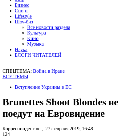
Бизнес
Спорт
Lifestyle
Шоу-биз
Все новости раздела
Культура
Кино
Музыка
Наука
БЛОГИ ЧИТАТЕЛЕЙ
СПЕЦТЕМА:
Война в Иране
ВСЕ ТЕМЫ
Вступление Украины в ЕС
Brunettes Shoot Blondes не
поедут на Евровидение
Корреспондент.net, 27 февраля 2019, 16:48
124