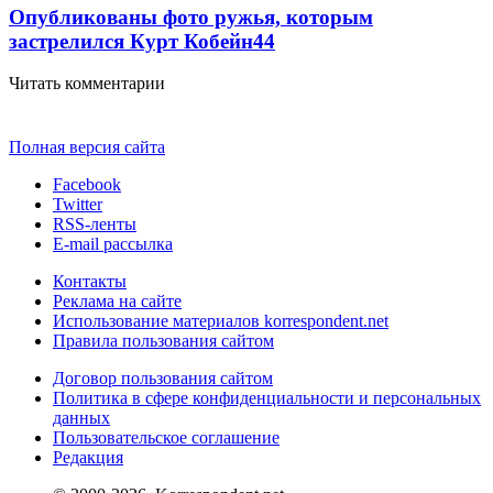
Опубликованы фото ружья, которым
застрелился Курт Кобейн
4
4
Читать комментарии
Полная версия сайта
Facebook
Twitter
RSS-ленты
E-mail рассылка
Контакты
Реклама на сайте
Использование материалов korrespondent.net
Правила пользования сайтом
Договор пользования сайтом
Политика в сфере конфиденциальности и персональных
данных
Пользовательское соглашение
Редакция