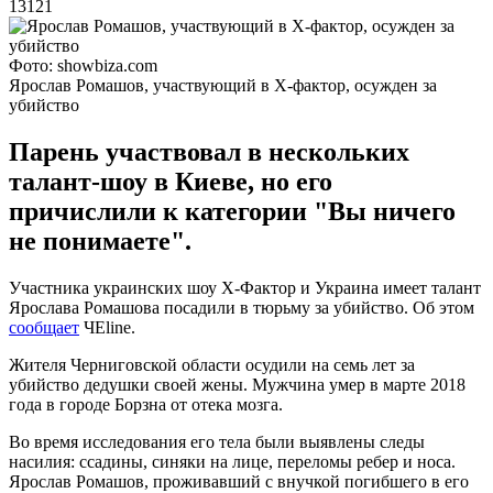
13121
Фото: showbiza.com
Ярослав Ромашов, участвующий в Х-фактор, осужден за
убийство
Парень участвовал в нескольких
талант-шоу в Киеве, но его
причислили к категории "Вы ничего
не понимаете".
Участника украинских шоу Х-Фактор и Украина имеет талант
Ярослава Ромашова посадили в тюрьму за убийство. Об этом
сообщает
ЧЕline.
Жителя Черниговской области осудили на семь лет за
убийство дедушки своей жены. Мужчина умер в марте 2018
года в городе Борзна от отека мозга.
Во время исследования его тела были выявлены следы
насилия: ссадины, синяки на лице, переломы ребер и носа.
Ярослав Ромашов, проживавший с внучкой погибшего в его