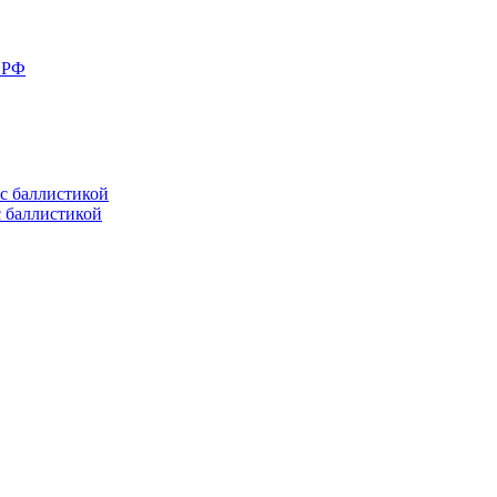
в РФ
с баллистикой