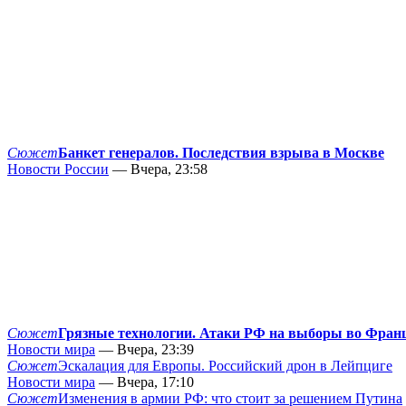
Сюжет
Банкет генералов. Последствия взрыва в Москве
Новости России
— Вчера, 23:58
Сюжет
Грязные технологии. Атаки РФ на выборы во Фран
Новости мира
— Вчера, 23:39
Сюжет
Эскалация для Европы. Российский дрон в Лейпциге
Новости мира
— Вчера, 17:10
Сюжет
Изменения в армии РФ: что стоит за решением Путина