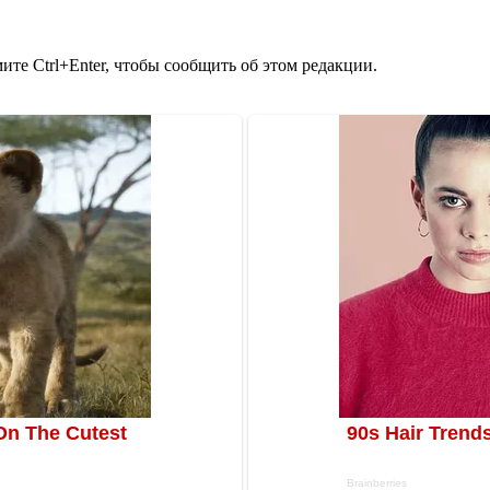
те Ctrl+Enter, чтобы сообщить об этом редакции.