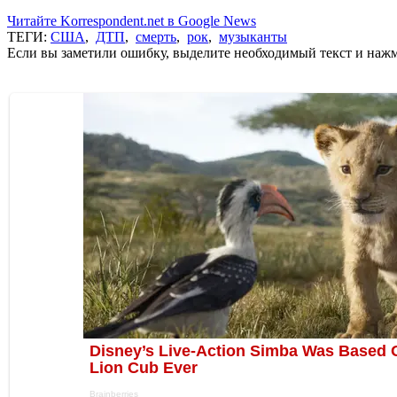
Читайте Korrespondent.net в Google News
ТЕГИ:
США
,
ДТП
,
смерть
,
рок
,
музыканты
Если вы заметили ошибку, выделите необходимый текст и нажми