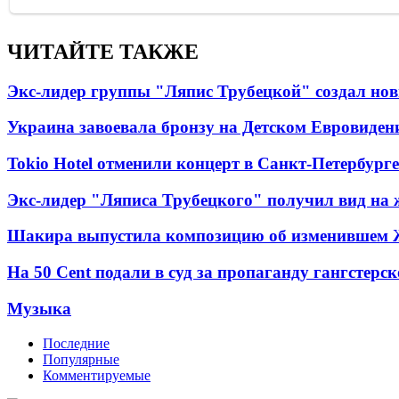
ЧИТАЙТЕ ТАКЖЕ
Экс-лидер группы "Ляпис Трубецкой" создал но
Украина завоевала бронзу на Детском Евровиден
Tokio Hotel отменили концерт в Санкт-Петербурге
Экс-лидер "Ляписа Трубецкого" получил вид на 
Шакира выпустила композицию об изменившем 
На 50 Cent подали в суд за пропаганду гангстерс
Музыка
Последние
Популярные
Комментируемые