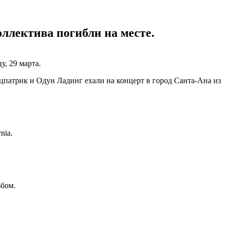
оллектива погибли на месте.
у, 29 марта.
патрик и Одун Ладинг ехали на концерт в город Санта-Ана из
rnia.
ьбом.