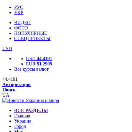
РУС
УКР
ВИДЕО
ФОТО
ПОПУЛЯРНЫЕ
СПЕЦПРОЕКТЫ
USD
USD
44.4191
EUR
51.2905
Все курсы валют
44.4191
Авторизация
Поиск
UA
ВСЕ РАЗДЕЛЫ
Главная
Украина
Город
Мир