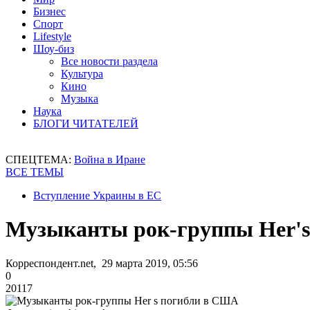
Бизнес
Спорт
Lifestyle
Шоу-биз
Все новости раздела
Культура
Кино
Музыка
Наука
БЛОГИ ЧИТАТЕЛЕЙ
СПЕЦТЕМА:
Война в Иране
ВСЕ ТЕМЫ
Вступление Украины в ЕС
Музыканты рок-группы Her'
Корреспондент.net, 29 марта 2019, 05:56
0
20117