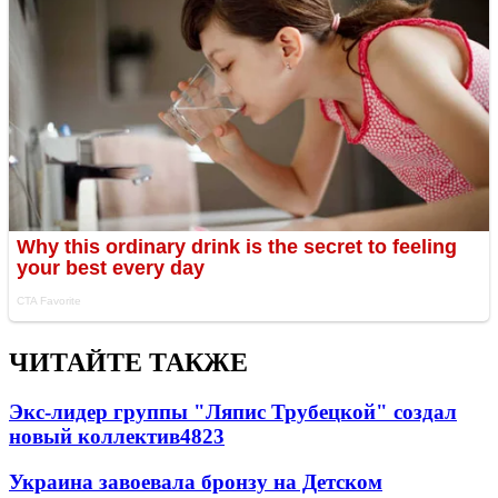
ЧИТАЙТЕ ТАКЖЕ
Экс-лидер группы "Ляпис Трубецкой" создал
новый коллектив
48
23
Украина завоевала бронзу на Детском