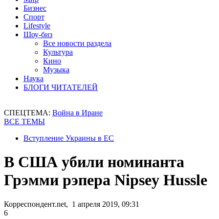
Бизнес
Спорт
Lifestyle
Шоу-биз
Все новости раздела
Культура
Кино
Музыка
Наука
БЛОГИ ЧИТАТЕЛЕЙ
СПЕЦТЕМА:
Война в Иране
ВСЕ ТЕМЫ
Вступление Украины в ЕС
В США убили номинанта
Грэмми рэпера Nipsey Hussle
Корреспондент.net, 1 апреля 2019, 09:31
6