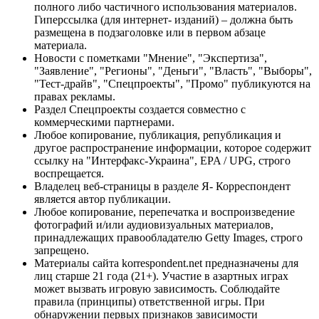
полного либо частичного использования материалов.
Гиперссылка (для интернет- изданий) – должна быть
размещена в подзаголовке или в первом абзаце
материала.
Новости с пометками "Мнение", "Экспертиза",
"Заявление", "Регионы", "Деньги", "Власть", "Выборы",
"Тест-драйв", "Спецпроекты", "Промо" публикуются на
правах рекламы.
Раздел Спецпроекты создается совместно с
коммерческими партнерами.
Любое копирование, публикация, републикация и
другое распространение информации, которое содержит
ссылку на "Интерфакс-Украина", EPA / UPG, строго
воспрещается.
Владелец веб-страницы в разделе Я- Корреспондент
является автор публикации.
Любое копирование, перепечатка и воспроизведение
фотографий и/или аудиовизуальных материалов,
принадлежащих правообладателю Getty Images, строго
запрещено.
Материалы сайта korrespondent.net предназначены для
лиц старше 21 года (21+). Участие в азартных играх
может вызвать игровую зависимость. Соблюдайте
правила (принципы) ответственной игры. При
обнаружении первых признаков зависимости