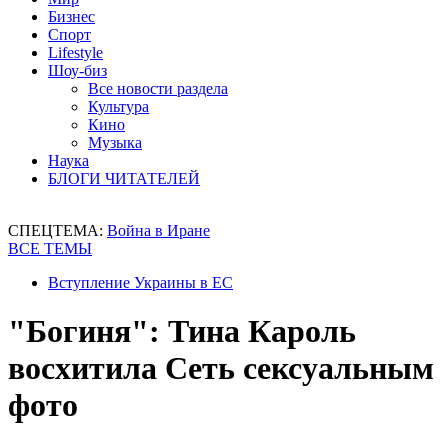
Бизнес
Спорт
Lifestyle
Шоу-биз
Все новости раздела
Культура
Кино
Музыка
Наука
БЛОГИ ЧИТАТЕЛЕЙ
СПЕЦТЕМА:
Война в Иране
ВСЕ ТЕМЫ
Вступление Украины в ЕС
"Богиня": Тина Кароль
восхитила Сеть сексуальным
фото