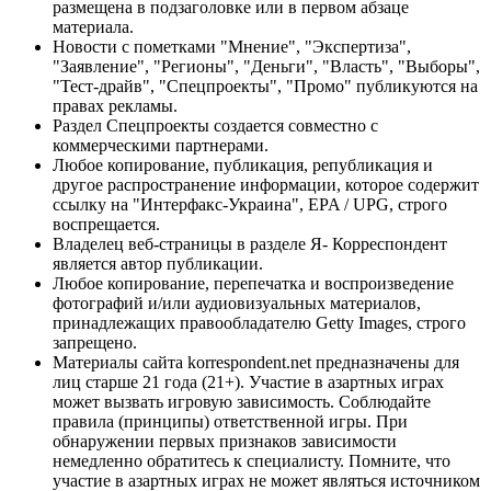
размещена в подзаголовке или в первом абзаце
материала.
Новости с пометками "Мнение", "Экспертиза",
"Заявление", "Регионы", "Деньги", "Власть", "Выборы",
"Тест-драйв", "Спецпроекты", "Промо" публикуются на
правах рекламы.
Раздел Спецпроекты создается совместно с
коммерческими партнерами.
Любое копирование, публикация, републикация и
другое распространение информации, которое содержит
ссылку на "Интерфакс-Украина", EPA / UPG, строго
воспрещается.
Владелец веб-страницы в разделе Я- Корреспондент
является автор публикации.
Любое копирование, перепечатка и воспроизведение
фотографий и/или аудиовизуальных материалов,
принадлежащих правообладателю Getty Images, строго
запрещено.
Материалы сайта korrespondent.net предназначены для
лиц старше 21 года (21+). Участие в азартных играх
может вызвать игровую зависимость. Соблюдайте
правила (принципы) ответственной игры. При
обнаружении первых признаков зависимости
немедленно обратитесь к специалисту. Помните, что
участие в азартных играх не может являться источником