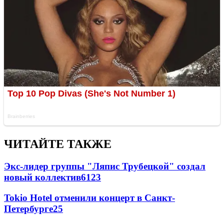
ЧИТАЙТЕ ТАКЖЕ
Экс-лидер группы "Ляпис Трубецкой" создал
новый коллектив
61
23
Tokio Hotel отменили концерт в Санкт-
Петербурге
25