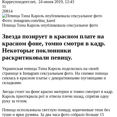
Корреспондент.net, 24 июня 2019, 12:43
11
20814
Фото: instagram.com/tina_karol
Певица Тина Кароль опубликовала сексуальное фото
Звезда позирует в красном плате на
красном фоне, томно смотря в кадр.
Некоторые поклонники
раскритиковали певицу.
Украинская певица Тина Кароль поделилась на своей
странице в Instagram сексуальным фото. На снимке певица
снялась в красном платье с декоративными пуговицами и
складками.
Звезда стоит на фоне красно материи и томно смотрит в кадр.
Кароль приоткрыла рот и отвела плечи назад, спрятав одну
руку за телом.
Певица использовала светлую помаду, коричневые тени без
туши и ярки румяна. За два часа фото собрало больше 15