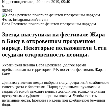
Корреспондент.net, 29 июля 2019, 09:40
6
38243
Фото: instagram.com/ververa
Вера Брежнева покорила фанатов прозрачным нарядом
Звезда выступила на фестивале Жара
в Баку в откровенном прозрачном
наряде. Некоторые пользователи Сети
осудили откровенность певицы.
Украинская певица Вера Брежнева, долгое время
пребывающая на территории РФ, посетила фестиваль Жара в
Баку.
Для выступления звезда выбрала полупрозрачный комбинезон
синего цвета с блестками. Наряд с длинными рукавами и
закрытой зоной декольте певица дополнила только черными
прозрачными туфлями и черным поясом. Чтобы скрыть
интимные места, Брежнева надела под комбинезон бежевый
боди.