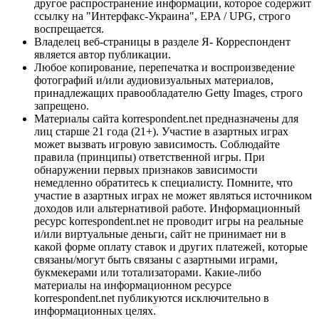
другое распространение информации, которое содержит
ссылку на "Интерфакс-Украина", EPA / UPG, строго
воспрещается.
Владелец веб-страницы в разделе Я- Корреспондент
является автор публикации.
Любое копирование, перепечатка и воспроизведение
фотографий и/или аудиовизуальных материалов,
принадлежащих правообладателю Getty Images, строго
запрещено.
Материалы сайта korrespondent.net предназначены для
лиц старше 21 года (21+). Участие в азартных играх
может вызвать игровую зависимость. Соблюдайте
правила (принципы) ответственной игры. При
обнаружении первых признаков зависимости
немедленно обратитесь к специалисту. Помните, что
участие в азартных играх не может являться источником
доходов или альтернативой работе. Информационный
ресурс korrespondent.net не проводит игры на реальные
и/или виртуальные деньги, сайт не принимает ни в
какой форме оплату ставок и других платежей, которые
связаны/могут быть связаны с азартными играми,
букмекерами или тотализаторами. Какие-либо
материалы на информационном ресурсе
korrespondent.net публикуются исключительно в
информационных целях.