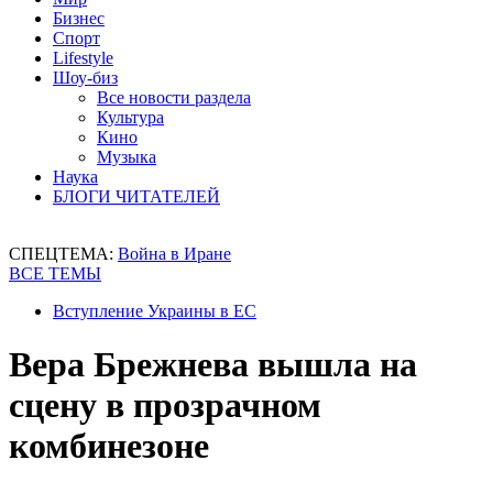
Бизнес
Спорт
Lifestyle
Шоу-биз
Все новости раздела
Культура
Кино
Музыка
Наука
БЛОГИ ЧИТАТЕЛЕЙ
СПЕЦТЕМА:
Война в Иране
ВСЕ ТЕМЫ
Вступление Украины в ЕС
Вера Брежнева вышла на
сцену в прозрачном
комбинезоне