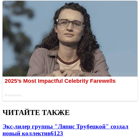
ЧИТАЙТЕ ТАКЖЕ
Экс-лидер группы "Ляпис Трубецкой" создал
новый коллектив
61
23