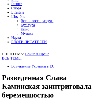
Бизнес
Спорт
Lifestyle
Шоу-биз
Все новости раздела
Культура
Кино
Музыка
Наука
БЛОГИ ЧИТАТЕЛЕЙ
СПЕЦТЕМА:
Война в Иране
ВСЕ ТЕМЫ
Вступление Украины в ЕС
Разведенная Слава
Каминская заинтриговала
беременностью