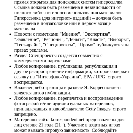
прямая открытая для поисковых систем гиперссылка.
Ссылка должна быть размещена в независимости от
полного либо частичного использования материалов.
Гиперссылка (для интернет- изданий) – должна быть
размещена в подзаголовке или в первом абзаце
материала.
Новости с пометками "Мнение", "Экспертиза",
"Заявление", "Регионы", "Деньги", "Власть", "Выборы",
"Тест-драйв", "Спецпроекты", "Промо" публикуются на
правах рекламы.
Раздел Спецпроекты создается совместно с
коммерческими партнерами.
Любое копирование, публикация, републикация и
другое распространение информации, которое содержит
ссылку на "Интерфакс-Украина", EPA / UPG, строго
воспрещается.
Владелец веб-страницы в разделе Я- Корреспондент
является автор публикации.
Любое копирование, перепечатка и воспроизведение
фотографий и/или аудиовизуальных материалов,
принадлежащих правообладателю Getty Images, строго
запрещено.
Материалы сайта korrespondent.net предназначены для
лиц старше 21 года (21+). Участие в азартных играх
может вызвать игровую зависимость. Соблюдайте