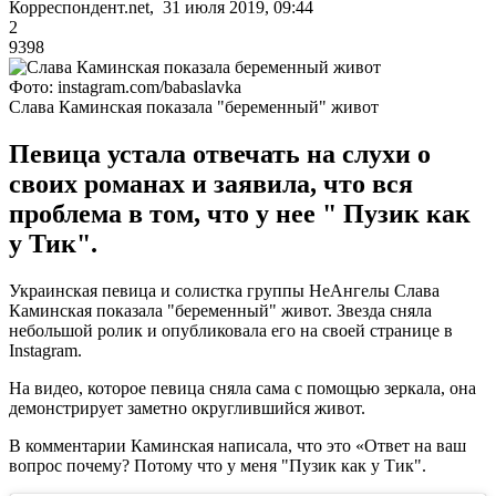
Корреспондент.net, 31 июля 2019, 09:44
2
9398
Фото: instagram.com/babaslavka
Слава Каминская показала "беременный" живот
Певица устала отвечать на слухи о
своих романах и заявила, что вся
проблема в том, что у нее " Пузик как
у Тик".
Украинская певица и солистка группы НеАнгелы Слава
Каминская показала "беременный" живот. Звезда сняла
небольшой ролик и опубликовала его на своей странице в
Instagram.
На видео, которое певица сняла сама с помощью зеркала, она
демонстрирует заметно округлившийся живот.
В комментарии Каминская написала, что это «Ответ на ваш
вопрос почему? Потому что у меня "Пузик как у Тик".