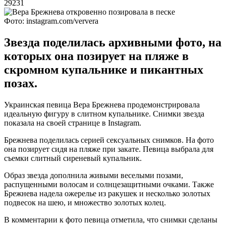
29231
Фото: instagram.com/ververa
Звезда поделилась архивными фото, на
которых она позирует на пляже в
скромном купальнике и пикантных
позах.
Украинская певица Вера Брежнева продемонстрировала
идеальную фигуру в слитном купальнике. Снимки звезда
показала на своей странице в Instagram.
Брежнева поделилась серией сексуальных снимков. На фото
она позирует сидя на пляже при закате. Певица выбрала для
съемки слитный сиреневый купальник.
Образ звезда дополнила живыми веселыми позами,
распущенными волосам и солнцезащитными очками. Также
Брежнева надела ожерелье из ракушек и несколько золотых
подвесок на шею, и множество золотых колец.
В комментарии к фото певица отметила, что снимки сделаны