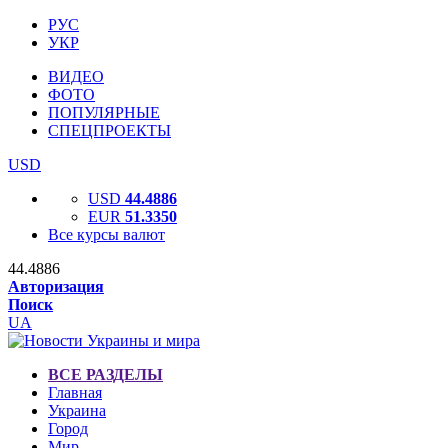
РУС
УКР
ВИДЕО
ФОТО
ПОПУЛЯРНЫЕ
СПЕЦПРОЕКТЫ
USD
USD
44.4886
EUR
51.3350
Все курсы валют
44.4886
Авторизация
Поиск
UA
ВСЕ РАЗДЕЛЫ
Главная
Украина
Город
Мир