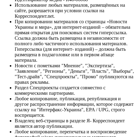
Использование любых материалов, размещённых на
сайте, разрешается при условии ссылки на
Корреспондент.net.
При копировании материалов со страницы «Новости
Украины и мира», для интернет-изданий – обязательна
прямая открытая для поисковых систем гиперссылка.
Ссылка должна быть размещена в независимости от
полного либо частичного использования материалов.
Гиперссылка (для интернет- изданий) – должна быть
размещена в подзаголовке или в первом абзаце
материала.
Новости с пометками "Мнение", "Экспертиза",
"Заявление", "Регионы", "Деньги", "Власть", "Выборы",
"Тест-драйв", "Спецпроекты", "Промо" публикуются на
правах рекламы.
Раздел Спецпроекты создается совместно с
коммерческими партнерами.
Любое копирование, публикация, републикация и
другое распространение информации, которое содержит
ссылку на "Интерфакс-Украина", EPA / UPG, строго
воспрещается.
Владелец веб-страницы в разделе Я- Корреспондент
является автор публикации.
Любое копирование, перепечатка и воспроизведение