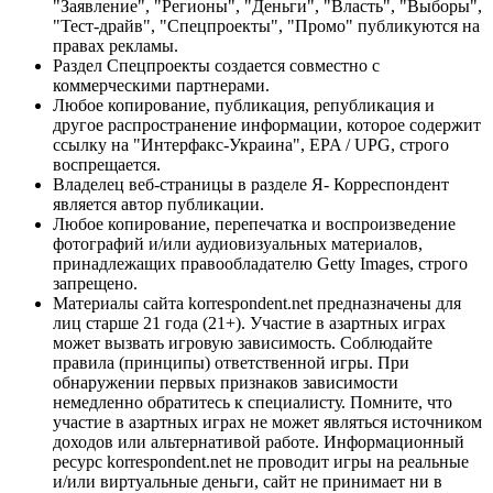
"Заявление", "Регионы", "Деньги", "Власть", "Выборы",
"Тест-драйв", "Спецпроекты", "Промо" публикуются на
правах рекламы.
Раздел Спецпроекты создается совместно с
коммерческими партнерами.
Любое копирование, публикация, републикация и
другое распространение информации, которое содержит
ссылку на "Интерфакс-Украина", EPA / UPG, строго
воспрещается.
Владелец веб-страницы в разделе Я- Корреспондент
является автор публикации.
Любое копирование, перепечатка и воспроизведение
фотографий и/или аудиовизуальных материалов,
принадлежащих правообладателю Getty Images, строго
запрещено.
Материалы сайта korrespondent.net предназначены для
лиц старше 21 года (21+). Участие в азартных играх
может вызвать игровую зависимость. Соблюдайте
правила (принципы) ответственной игры. При
обнаружении первых признаков зависимости
немедленно обратитесь к специалисту. Помните, что
участие в азартных играх не может являться источником
доходов или альтернативой работе. Информационный
ресурс korrespondent.net не проводит игры на реальные
и/или виртуальные деньги, сайт не принимает ни в