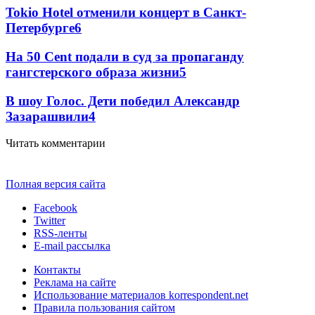
Tokio Hotel отменили концерт в Санкт-
Петербурге
6
На 50 Cent подали в суд за пропаганду
гангстерского образа жизни
5
В шоу Голос. Дети победил Александр
Зазарашвили
4
Читать комментарии
Полная версия сайта
Facebook
Twitter
RSS-ленты
E-mail рассылка
Контакты
Реклама на сайте
Использование материалов korrespondent.net
Правила пользования сайтом