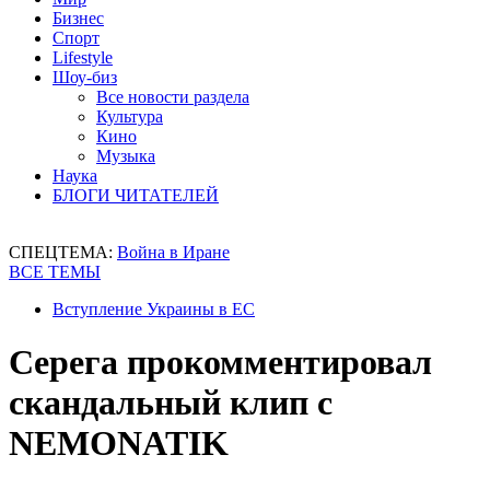
Бизнес
Спорт
Lifestyle
Шоу-биз
Все новости раздела
Культура
Кино
Музыка
Наука
БЛОГИ ЧИТАТЕЛЕЙ
СПЕЦТЕМА:
Война в Иране
ВСЕ ТЕМЫ
Вступление Украины в ЕС
Серега прокомментировал
скандальный клип с
NEMONATIK