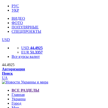
РУС
УКР
ВИДЕО
ФОТО
ПОПУЛЯРНЫЕ
СПЕЦПРОЕКТЫ
USD
USD
44.4925
EUR
51.3357
Все курсы валют
44.4925
Авторизация
Поиск
UA
ВСЕ РАЗДЕЛЫ
Главная
Украина
Город
Мир