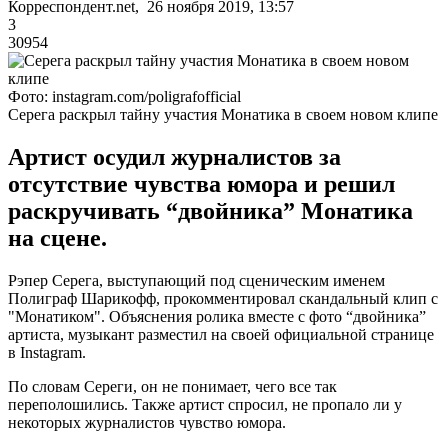
Корреспондент.net, 26 ноября 2019, 13:57
3
30954
Фото: instagram.com/poligrafofficial
Серега раскрыл тайну участия Монатика в своем новом клипе
Артист осудил журналистов за
отсутствие чувства юмора и решил
раскручивать “двойника” Монатика
на сцене.
Рэпер Серега, выступающий под сценическим именем
Полиграф Шарикофф, прокомментировал скандальный клип с
"Монатиком". Объяснения ролика вместе с фото “двойника”
артиста, музыкант разместил на своей официальной странице
в Instagram.
По словам Сереги, он не понимает, чего все так
переполошились. Также артист спросил, не пропало ли у
некоторых журналистов чувство юмора.