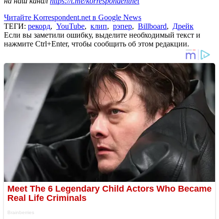
на наш канал
https://t.me/korrespondentnet
Читайте Korrespondent.net в Google News
ТЕГИ:
рекорд
,
YouTube
,
клип
,
рэпер
,
Billboard
,
Дрейк
Если вы заметили ошибку, выделите необходимый текст и
нажмите Ctrl+Enter, чтобы сообщить об этом редакции.