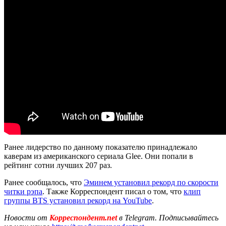
Ранее лидерство по данному показателю принадлежало
каверам из американского сериала Glee. Они попали в
рейтинг сотни лучших 207 раз.
Ранее сообщалось, что
Эминем установил рекорд по скорости
читки рэпа
. Также Корреспондент писал о том, что
клип
группы BTS установил рекорд на YouTube
.
Новости от
Корреспондент.net
в Telegram. Подписывайтесь