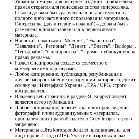
Украины и мира», для интернет-изданий – обязательна
прямая открытая для поисковых систем гиперссылка.
Ссылка должна быть размещена в независимости от
полного либо частичного использования материалов.
Гиперссылка (для интернет- изданий) – должна быть
размещена в подзаголовке или в первом абзаце
материала.
Новости с пометками "Мнение", "Экспертиза",
"Заявление", "Регионы", "Деньги", "Власть", "Выборы",
"Тест-драйв", "Спецпроекты", "Промо" публикуются на
правах рекламы.
Раздел Спецпроекты создается совместно с
коммерческими партнерами.
Любое копирование, публикация, републикация и
другое распространение информации, которое содержит
ссылку на "Интерфакс-Украина", EPA / UPG, строго
воспрещается.
Владелец веб-страницы в разделе Я- Корреспондент
является автор публикации.
Любое копирование, перепечатка и воспроизведение
фотографий и/или аудиовизуальных материалов,
принадлежащих правообладателю Getty Images, строго
запрещено.
Материалы сайта korrespondent.net предназначены для
лиц старше 21 года (21+). Участие в азартных играх