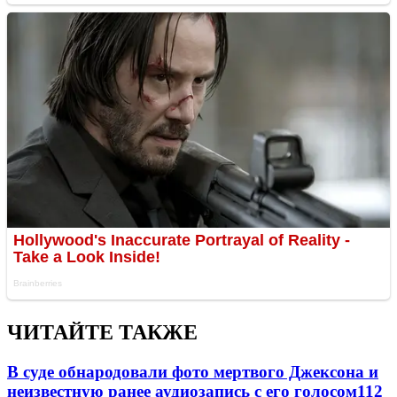
ЧИТАЙТЕ ТАКЖЕ
В суде обнародовали фото мертвого Джексона и
неизвестную ранее аудиозапись с его голосом
11
2