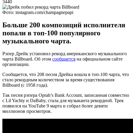
3440
Фото: instagram.com/champagnepapi
Больше 200 композиций исполнителя
попали в топ-100 популярного
музыкального чарта.
Рэпер Дрейк установил рекорд американского музыкального
чарта Billboard. Об этом
сообщается
на официальном сайте
организации.
Сообщается, что 208 песня Дрейка вошла в топ-100 чарта, что
стало рекордным количеством за время существования
Billboard (с 1958 года).
Так песня рэпера Oprah’s Bank Account, записанная совместно
с Lil Yachty и DaBaby, стала для музыканта рекордной. Трек
появился на YouTube 9 марта и собрал более девяти
миллионов просмотров.