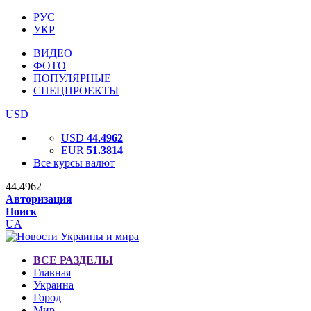
РУС
УКР
ВИДЕО
ФОТО
ПОПУЛЯРНЫЕ
СПЕЦПРОЕКТЫ
USD
USD
44.4962
EUR
51.3814
Все курсы валют
44.4962
Авторизация
Поиск
UA
ВСЕ РАЗДЕЛЫ
Главная
Украина
Город
Мир