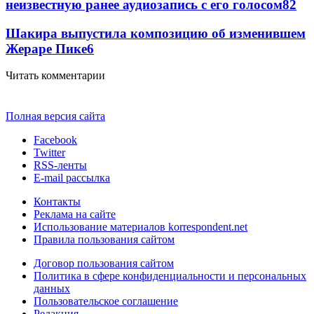
неизвестную ранее аудиозапись с его голосом
8
2
Шакира выпустила композицию об изменившем
Жераре Пике
6
Читать комментарии
Полная версия сайта
Facebook
Twitter
RSS-ленты
E-mail рассылка
Контакты
Реклама на сайте
Использование материалов korrespondent.net
Правила пользования сайтом
Договор пользования сайтом
Политика в сфере конфиденциальности и персональных
данных
Пользовательское соглашение
Редакция