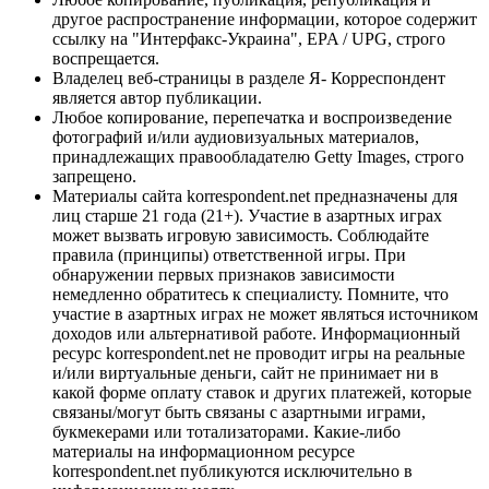
другое распространение информации, которое содержит
ссылку на "Интерфакс-Украина", EPA / UPG, строго
воспрещается.
Владелец веб-страницы в разделе Я- Корреспондент
является автор публикации.
Любое копирование, перепечатка и воспроизведение
фотографий и/или аудиовизуальных материалов,
принадлежащих правообладателю Getty Images, строго
запрещено.
Материалы сайта korrespondent.net предназначены для
лиц старше 21 года (21+). Участие в азартных играх
может вызвать игровую зависимость. Соблюдайте
правила (принципы) ответственной игры. При
обнаружении первых признаков зависимости
немедленно обратитесь к специалисту. Помните, что
участие в азартных играх не может являться источником
доходов или альтернативой работе. Информационный
ресурс korrespondent.net не проводит игры на реальные
и/или виртуальные деньги, сайт не принимает ни в
какой форме оплату ставок и других платежей, которые
связаны/могут быть связаны с азартными играми,
букмекерами или тотализаторами. Какие-либо
материалы на информационном ресурсе
korrespondent.net публикуются исключительно в