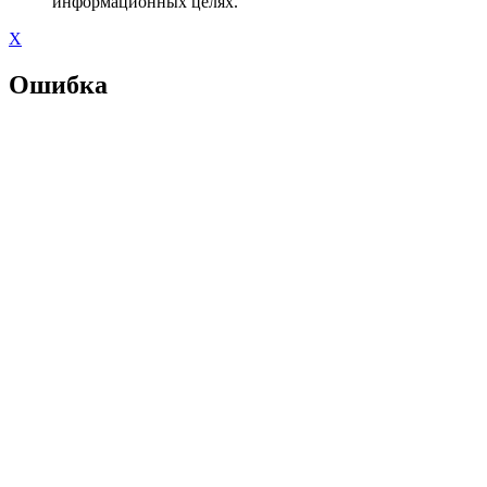
информационных целях.
X
Ошибка