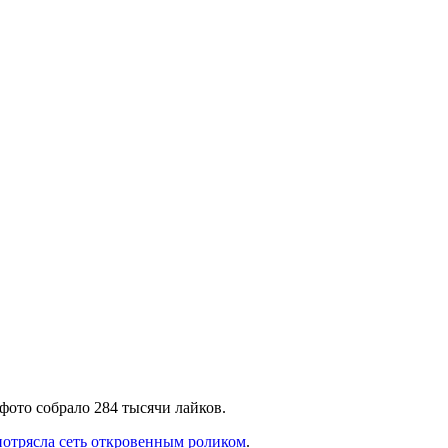
ото собрало 284 тысячи лайков.
отрясла сеть откровенным роликом
.