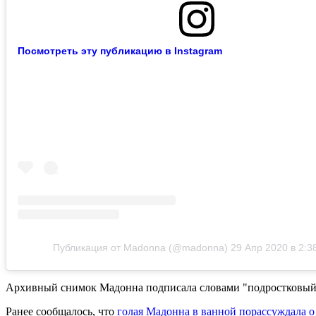
Посмотреть эту публикацию в Instagram
Публикация от Madonna (@madonna)
29 Апр 2020 в 2:3
Архивный снимок Мадонна подписала словами "подростковый к
Ранее сообщалось, что
голая Мадонна в ванной порассуждала о