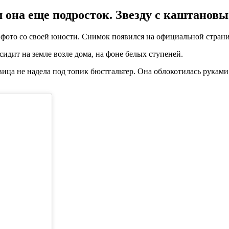
 она еще подросток. Звезду с каштановы
то со своей юности. Снимок появился на официальной странице
идит на земле возле дома, на фоне белых ступеней.
вица не надела под топик бюстгальтер. Она облокотилась рукам