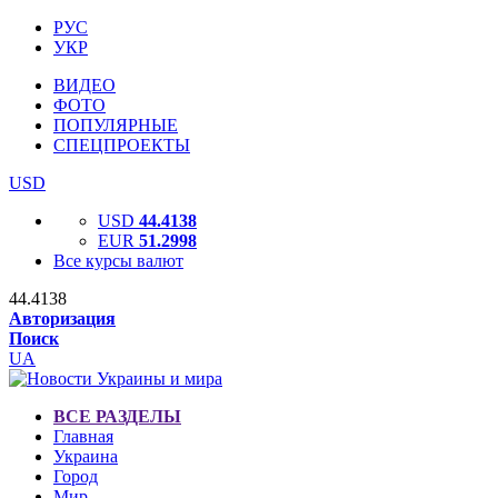
РУС
УКР
ВИДЕО
ФОТО
ПОПУЛЯРНЫЕ
СПЕЦПРОЕКТЫ
USD
USD
44.4138
EUR
51.2998
Все курсы валют
44.4138
Авторизация
Поиск
UA
ВСЕ РАЗДЕЛЫ
Главная
Украина
Город
Мир