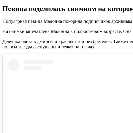
Певица поделилась снимком на котором
Популярная певица Мадонна покорила подписчиков архивным фо
На снимке запечатлена Мадонна в подростковом возрасте. Она с
Девушка одета в джинсы и красный топ без бретелек. Также пе
волосы звезды распущены и лежат на плечах.