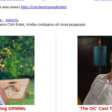
а наш канал
https://t.me/korrespondentnet
ть
,
юность
те Ctrl+Enter, чтобы сообщить об этом редакции.