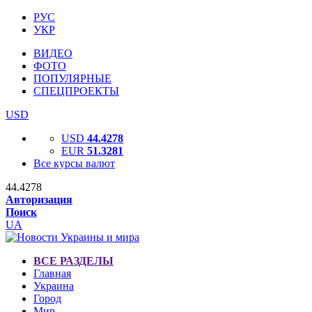
РУС
УКР
ВИДЕО
ФОТО
ПОПУЛЯРНЫЕ
СПЕЦПРОЕКТЫ
USD
USD
44.4278
EUR
51.3281
Все курсы валют
44.4278
Авторизация
Поиск
UA
ВСЕ РАЗДЕЛЫ
Главная
Украина
Город
Мир