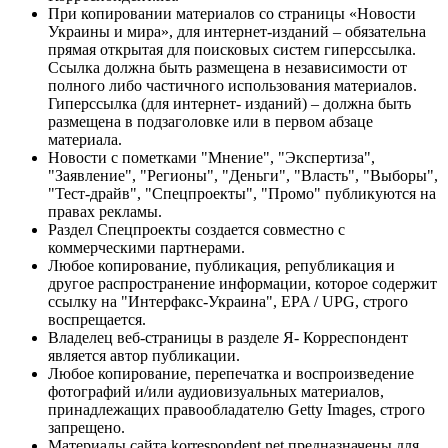
При копировании материалов со страницы «Новости
Украины и мира», для интернет-изданий – обязательна
прямая открытая для поисковых систем гиперссылка.
Ссылка должна быть размещена в независимости от
полного либо частичного использования материалов.
Гиперссылка (для интернет- изданий) – должна быть
размещена в подзаголовке или в первом абзаце
материала.
Новости с пометками "Мнение", "Экспертиза",
"Заявление", "Регионы", "Деньги", "Власть", "Выборы",
"Тест-драйв", "Спецпроекты", "Промо" публикуются на
правах рекламы.
Раздел Спецпроекты создается совместно с
коммерческими партнерами.
Любое копирование, публикация, републикация и
другое распространение информации, которое содержит
ссылку на "Интерфакс-Украина", EPA / UPG, строго
воспрещается.
Владелец веб-страницы в разделе Я- Корреспондент
является автор публикации.
Любое копирование, перепечатка и воспроизведение
фотографий и/или аудиовизуальных материалов,
принадлежащих правообладателю Getty Images, строго
запрещено.
Материалы сайта korrespondent.net предназначены для