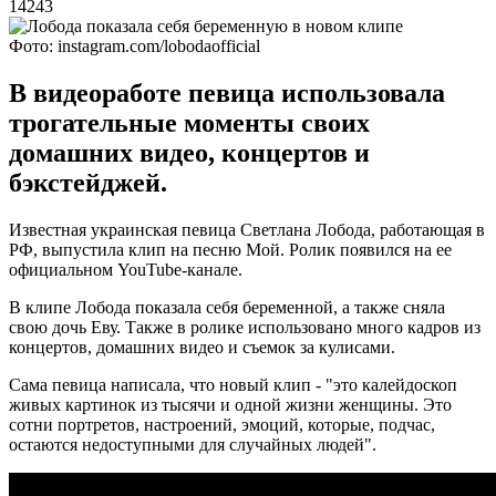
14243
Фото: instagram.com/lobodaofficial
В видеоработе певица использовала
трогательные моменты своих
домашних видео, концертов и
бэкстейджей.
Известная украинская певица Светлана Лобода, работающая в
РФ, выпустила клип на песню Мой. Ролик появился на ее
официальном YouTube-канале.
В клипе Лобода показала себя беременной, а также сняла
свою дочь Еву. Также в ролике использовано много кадров из
концертов, домашних видео и съемок за кулисами.
Сама певица написала, что новый клип - "это калейдоскоп
живых картинок из тысячи и одной жизни женщины. Это
сотни портретов, настроений, эмоций, которые, подчас,
остаются недоступными для случайных людей".