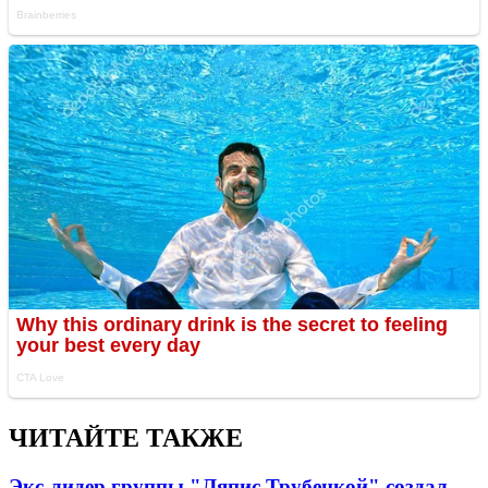
ЧИТАЙТЕ ТАКЖЕ
Экс-лидер группы "Ляпис Трубецкой" создал