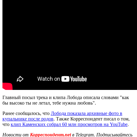
Главный посыл трека и клипа Лобода описала словами "как
бы высоко ты не летал, тебе нужна любовь".
Ранее сообщалось, что
Лобода показала архивные фото в
купальнике после родов
. Также Корреспондент писал о том,
что
клип Каменских собрал 60 млн просмотров на YouTube
.
Новости от
Корреспондент.net
в Telegram. Подписывайтесь