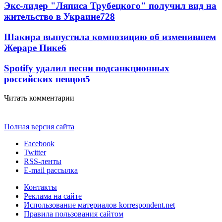
Экс-лидер "Ляписа Трубецкого" получил вид на
жительство в Украине
7
28
Шакира выпустила композицию об изменившем
Жераре Пике
6
Spotify удалил песни подсанкционных
российских певцов
5
Читать комментарии
Полная версия сайта
Facebook
Twitter
RSS-ленты
E-mail рассылка
Контакты
Реклама на сайте
Использование материалов korrespondent.net
Правила пользования сайтом