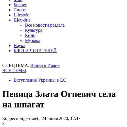
Бизнес
Спорт
Lifestyle
Шоу-биз
Все новости раздела
Культура
Кино
Музыка
Наука
БЛОГИ ЧИТАТЕЛЕЙ
СПЕЦТЕМА:
Война в Иране
ВСЕ ТЕМЫ
Вступление Украины в ЕС
Певица Злата Огневич села
на шпагат
Корреспондент.net, 24 июня 2020, 12:47
3