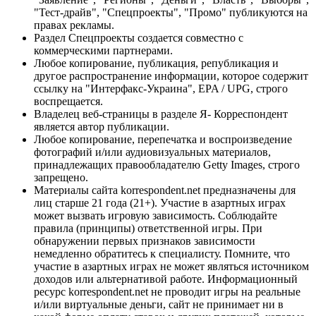
"Тест-драйв", "Спецпроекты", "Промо" публикуются на
правах рекламы.
Раздел Спецпроекты создается совместно с
коммерческими партнерами.
Любое копирование, публикация, републикация и
другое распространение информации, которое содержит
ссылку на "Интерфакс-Украина", EPA / UPG, строго
воспрещается.
Владелец веб-страницы в разделе Я- Корреспондент
является автор публикации.
Любое копирование, перепечатка и воспроизведение
фотографий и/или аудиовизуальных материалов,
принадлежащих правообладателю Getty Images, строго
запрещено.
Материалы сайта korrespondent.net предназначены для
лиц старше 21 года (21+). Участие в азартных играх
может вызвать игровую зависимость. Соблюдайте
правила (принципы) ответственной игры. При
обнаружении первых признаков зависимости
немедленно обратитесь к специалисту. Помните, что
участие в азартных играх не может являться источником
доходов или альтернативой работе. Информационный
ресурс korrespondent.net не проводит игры на реальные
и/или виртуальные деньги, сайт не принимает ни в