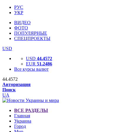
РУС
УКР
ВИДЕО
ФОТО
ПОПУЛЯРНЫЕ
СПЕЦПРОЕКТЫ
USD
USD
44.4572
EUR
51.2486
Все курсы валют
44.4572
Авторизация
Поиск
UA
ВСЕ РАЗДЕЛЫ
Главная
Украина
Город
Мир