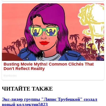
ЧИТАЙТЕ ТАКЖЕ
Экс-лидер группы "Ляпис Трубецкой" создал
новый коллектив
58
23