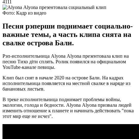
4111
Фото: Кадр из видео
Песня рэперши поднимает социально-
важные темы, а часть клипа снята на
свалке острова Бали.
Рэп-исполнительница Аlyona Аlyona презентовала клип на
песню Тихо діти сплять. Ролик появился на официальном
YouTube-канале певицы.
Клип был снят в начале 2020 на острове Бали. На кадрах
исполнительница появляется на местной свалке в наряде из
банановых листьев.
В треке исполнительница поднимает проблемы войны,
экологии, голода и бедности. Аlyona Аlyona призвала людей
изменить отношение к планете и начинать действовать "пока
этот мир еще не исчез".