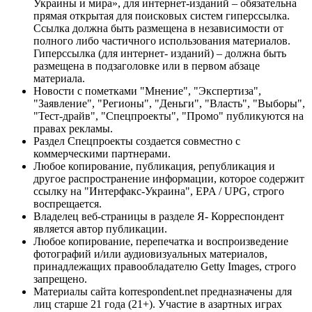
Украины и мира», для интернет-изданий – обязательна
прямая открытая для поисковых систем гиперссылка.
Ссылка должна быть размещена в независимости от
полного либо частичного использования материалов.
Гиперссылка (для интернет- изданий) – должна быть
размещена в подзаголовке или в первом абзаце
материала.
Новости с пометками "Мнение", "Экспертиза",
"Заявление", "Регионы", "Деньги", "Власть", "Выборы",
"Тест-драйв", "Спецпроекты", "Промо" публикуются на
правах рекламы.
Раздел Спецпроекты создается совместно с
коммерческими партнерами.
Любое копирование, публикация, републикация и
другое распространение информации, которое содержит
ссылку на "Интерфакс-Украина", EPA / UPG, строго
воспрещается.
Владелец веб-страницы в разделе Я- Корреспондент
является автор публикации.
Любое копирование, перепечатка и воспроизведение
фотографий и/или аудиовизуальных материалов,
принадлежащих правообладателю Getty Images, строго
запрещено.
Материалы сайта korrespondent.net предназначены для
лиц старше 21 года (21+). Участие в азартных играх