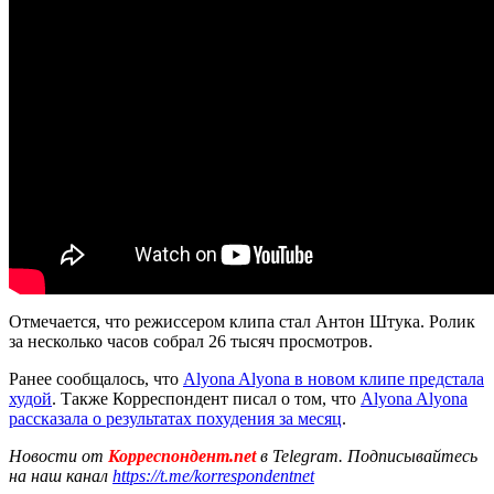
Отмечается, что режиссером клипа стал Антон Штука. Ролик
за несколько часов собрал 26 тысяч просмотров.
Ранее сообщалось, что
Alyona Alyona в новом клипе предстала
худой
. Также Корреспондент писал о том, что
Alyona Alyona
рассказала о результатах похудения за месяц
.
Новости от
Корреспондент.net
в Telegram. Подписывайтесь
на наш канал
https://t.me/korrespondentnet