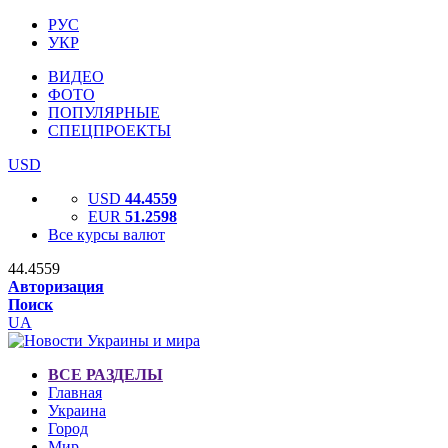
РУС
УКР
ВИДЕО
ФОТО
ПОПУЛЯРНЫЕ
СПЕЦПРОЕКТЫ
USD
USD
44.4559
EUR
51.2598
Все курсы валют
44.4559
Авторизация
Поиск
UA
ВСЕ РАЗДЕЛЫ
Главная
Украина
Город
Мир