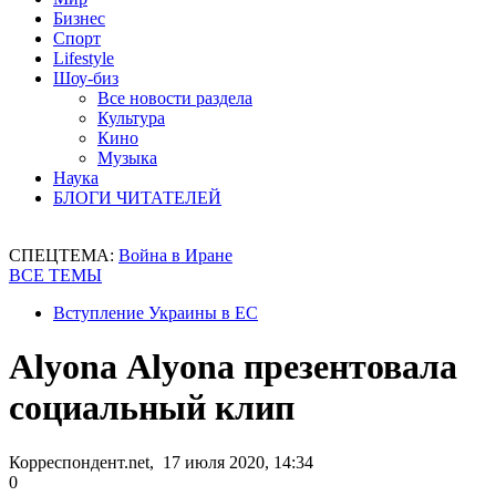
Бизнес
Спорт
Lifestyle
Шоу-биз
Все новости раздела
Культура
Кино
Музыка
Наука
БЛОГИ ЧИТАТЕЛЕЙ
СПЕЦТЕМА:
Война в Иране
ВСЕ ТЕМЫ
Вступление Украины в ЕС
Аlyona Аlyona презентовала
социальный клип
Корреспондент.net, 17 июля 2020, 14:34
0