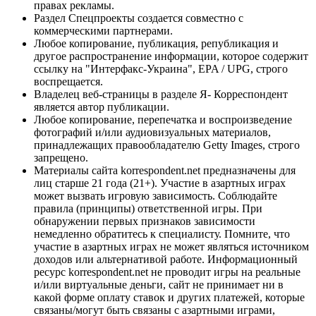
правах рекламы.
Раздел Спецпроекты создается совместно с
коммерческими партнерами.
Любое копирование, публикация, републикация и
другое распространение информации, которое содержит
ссылку на "Интерфакс-Украина", EPA / UPG, строго
воспрещается.
Владелец веб-страницы в разделе Я- Корреспондент
является автор публикации.
Любое копирование, перепечатка и воспроизведение
фотографий и/или аудиовизуальных материалов,
принадлежащих правообладателю Getty Images, строго
запрещено.
Материалы сайта korrespondent.net предназначены для
лиц старше 21 года (21+). Участие в азартных играх
может вызвать игровую зависимость. Соблюдайте
правила (принципы) ответственной игры. При
обнаружении первых признаков зависимости
немедленно обратитесь к специалисту. Помните, что
участие в азартных играх не может являться источником
доходов или альтернативой работе. Информационный
ресурс korrespondent.net не проводит игры на реальные
и/или виртуальные деньги, сайт не принимает ни в
какой форме оплату ставок и других платежей, которые
связаны/могут быть связаны с азартными играми,