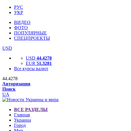
РУС
УКР
ВИДЕО
ФОТО
ПОПУЛЯРНЫЕ
СПЕЦПРОЕКТЫ
USD
USD
44.4278
EUR
51.3281
Все курсы валют
44.4278
Авторизация
Поиск
UA
ВСЕ РАЗДЕЛЫ
Главная
Украина
Город
Мир