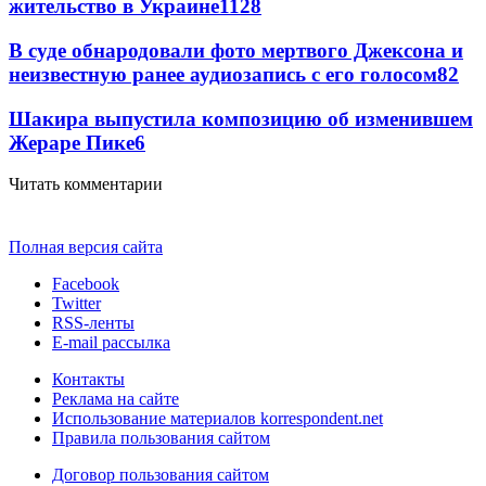
жительство в Украине
11
28
В суде обнародовали фото мертвого Джексона и
неизвестную ранее аудиозапись с его голосом
8
2
Шакира выпустила композицию об изменившем
Жераре Пике
6
Читать комментарии
Полная версия сайта
Facebook
Twitter
RSS-ленты
E-mail рассылка
Контакты
Реклама на сайте
Использование материалов korrespondent.net
Правила пользования сайтом
Договор пользования сайтом