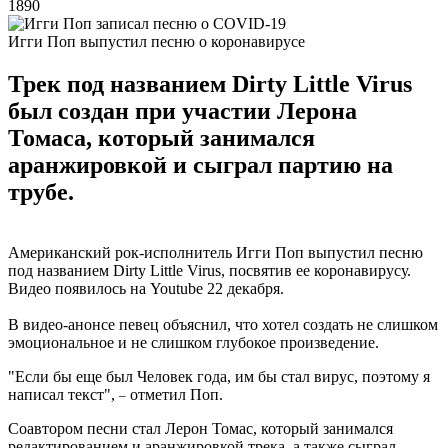
1890
Игги Поп выпустил песню о коронавирусе
Трек под названием Dirty Little Virus
был создан при участии Лерона
Томаса, который занимался
аранжировкой и сыграл партию на
трубе.
Американский рок-исполнитель Игги Поп выпустил песню
под названием Dirty Little Virus, посвятив ее коронавирусу.
Видео появилось на Youtube 22 декабря.
В видео-анонсе певец объяснил, что хотел создать не слишком
эмоциональное и не слишком глубокое произведение.
"Если бы еще был Человек года, им бы стал вирус, поэтому я
написал текст",
отметил Поп.
–
Соавтором песни стал Лерон Томас, который занимался
редактированием и аранжировкой трека, а также сыграл