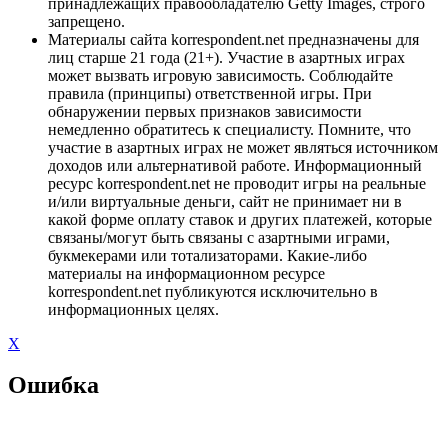
принадлежащих правообладателю Getty Images, строго
запрещено.
Материалы сайта korrespondent.net предназначены для
лиц старше 21 года (21+). Участие в азартных играх
может вызвать игровую зависимость. Соблюдайте
правила (принципы) ответственной игры. При
обнаружении первых признаков зависимости
немедленно обратитесь к специалисту. Помните, что
участие в азартных играх не может являться источником
доходов или альтернативой работе. Информационный
ресурс korrespondent.net не проводит игры на реальные
и/или виртуальные деньги, сайт не принимает ни в
какой форме оплату ставок и других платежей, которые
связаны/могут быть связаны с азартными играми,
букмекерами или тотализаторами. Какие-либо
материалы на информационном ресурсе
korrespondent.net публикуются исключительно в
информационных целях.
X
Ошибка