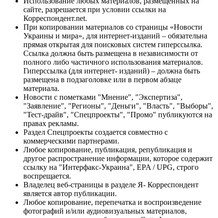
Использование любых материалов, размещённых на
сайте, разрешается при условии ссылки на
Корреспондент.net.
При копировании материалов со страницы «Новости
Украины и мира», для интернет-изданий – обязательна
прямая открытая для поисковых систем гиперссылка.
Ссылка должна быть размещена в независимости от
полного либо частичного использования материалов.
Гиперссылка (для интернет- изданий) – должна быть
размещена в подзаголовке или в первом абзаце
материала.
Новости с пометками "Мнение", "Экспертиза",
"Заявление", "Регионы", "Деньги", "Власть", "Выборы",
"Тест-драйв", "Спецпроекты", "Промо" публикуются на
правах рекламы.
Раздел Спецпроекты создается совместно с
коммерческими партнерами.
Любое копирование, публикация, републикация и
другое распространение информации, которое содержит
ссылку на "Интерфакс-Украина", EPA / UPG, строго
воспрещается.
Владелец веб-страницы в разделе Я- Корреспондент
является автор публикации.
Любое копирование, перепечатка и воспроизведение
фотографий и/или аудиовизуальных материалов,