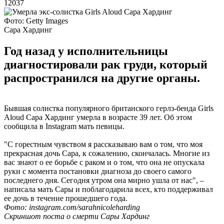
12037
Фото: Getty Images
Сара Хардинг
Год назад у исполнительницы
диагностировали рак груди, который
распространился на другие органы.
Бывшая солистка популярного британского герлз-бенда Girls
Aloud Сара Хардинг умерла в возрасте 39 лет. Об этом
сообщила в Instagram мать певицы.
"С горестным чувством я рассказываю вам о том, что моя
прекрасная дочь Сара, к сожалению, скончалась. Многие из
вас знают о ее борьбе с раком и о том, что она не опускала
руки с момента постановки диагноза до своего самого
последнего дня. Сегодня утром она мирно ушла от нас", –
написала мать Сары и поблагодарила всех, кто поддерживал
ее дочь в течение прошедшего года.
Фото: instagram.com/sarahnicoleharding
Скриншот поста о смерти Сары Хардинг