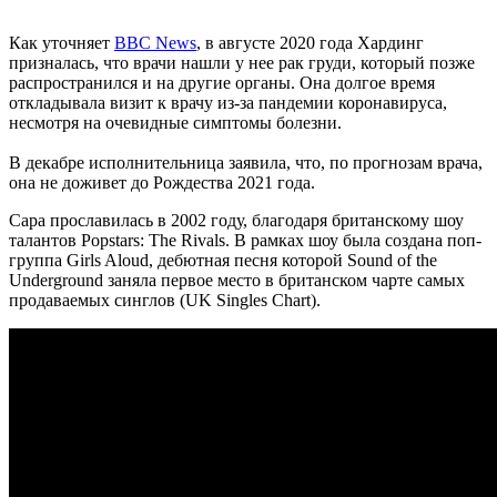
Как уточняет
ВВС News
, в августе 2020 года Хардинг
призналась, что врачи нашли у нее рак груди, который позже
распространился и на другие органы. Она долгое время
откладывала визит к врачу из-за пандемии коронавируса,
несмотря на очевидные симптомы болезни.
В декабре исполнительница заявила, что, по прогнозам врача,
она не доживет до Рождества 2021 года.
Сара прославилась в 2002 году, благодаря британскому шоу
талантов Popstars: The Rivals. В рамках шоу была создана поп-
группа Girls Aloud, дебютная песня которой Sound of the
Underground заняла первое место в британском чарте самых
продаваемых синглов (UK Singles Chart).