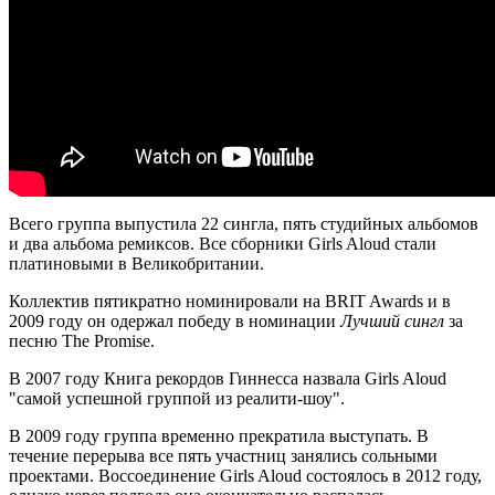
Всего группа выпустила 22 сингла, пять студийных альбомов
и два альбома ремиксов. Все сборники Girls Aloud стали
платиновыми в Великобритании.
Коллектив пятикратно номинировали на BRIT Awards и в
2009 году он одержал победу в номинации
Лучший сингл
за
песню The Promise.
В 2007 году Книга рекордов Гиннесса назвала Girls Aloud
"самой успешной группой из реалити-шоу".
В 2009 году группа временно прекратила выступать. В
течение перерыва все пять участниц занялись сольными
проектами. Воссоединение Girls Aloud состоялось в 2012 году,