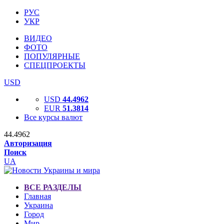
РУС
УКР
ВИДЕО
ФОТО
ПОПУЛЯРНЫЕ
СПЕЦПРОЕКТЫ
USD
USD
44.4962
EUR
51.3814
Все курсы валют
44.4962
Авторизация
Поиск
UA
ВСЕ РАЗДЕЛЫ
Главная
Украина
Город
Мир