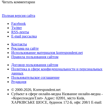
Читать комментарии
Полная версия сайта
Facebook
Twitter
RSS-ленты
E-mail рассылка
Контакты
Реклама на сайте
Использование материалов korrespondent.net
Правила пользования сайтом
Договор пользования сайтом
Политика в сфере конфиденциальности и персональных
данных
Пользовательское соглашение
Редакция
© 2000-2026, Korrespondent.net
Субъект в сфере онлайн-медиа Название онлайн-медиа -
«КореспонденТ.net» Адрес: 02091, місто Київ,
ХАРКІВСЬКЕ ШОСЕ, будинок 172-Б, офіс 208/1 E-mail: