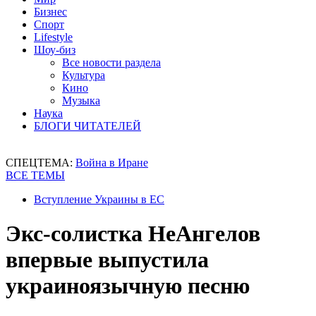
Бизнес
Спорт
Lifestyle
Шоу-биз
Все новости раздела
Культура
Кино
Музыка
Наука
БЛОГИ ЧИТАТЕЛЕЙ
СПЕЦТЕМА:
Война в Иране
ВСЕ ТЕМЫ
Вступление Украины в ЕС
Экс-солистка НеАнгелов
впервые выпустила
украиноязычную песню