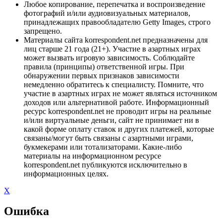
Любое копирование, перепечатка и воспроизведение
фотографий и/или аудиовизуальных материалов,
принадлежащих правообладателю Getty Images, строго
запрещено.
Материалы сайта korrespondent.net предназначены для
лиц старше 21 года (21+). Участие в азартных играх
может вызвать игровую зависимость. Соблюдайте
правила (принципы) ответственной игры. При
обнаружении первых признаков зависимости
немедленно обратитесь к специалисту. Помните, что
участие в азартных играх не может являться источником
доходов или альтернативой работе. Информационный
ресурс korrespondent.net не проводит игры на реальные
и/или виртуальные деньги, сайт не принимает ни в
какой форме оплату ставок и других платежей, которые
связаны/могут быть связаны с азартными играми,
букмекерами или тотализаторами. Какие-либо
материалы на информационном ресурсе
korrespondent.net публикуются исключительно в
информационных целях.
X
Ошибка