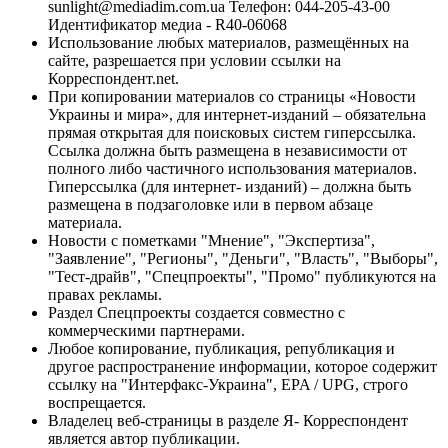
sunlight@mediadim.com.ua
Телефон: 044-205-43-00
Идентификатор медиа - R40-06068
Использование любых материалов, размещённых на
сайте, разрешается при условии ссылки на
Корреспондент.net.
При копировании материалов со страницы «Новости
Украины и мира», для интернет-изданий – обязательна
прямая открытая для поисковых систем гиперссылка.
Ссылка должна быть размещена в независимости от
полного либо частичного использования материалов.
Гиперссылка (для интернет- изданий) – должна быть
размещена в подзаголовке или в первом абзаце
материала.
Новости с пометками "Мнение", "Экспертиза",
"Заявление", "Регионы", "Деньги", "Власть", "Выборы",
"Тест-драйв", "Спецпроекты", "Промо" публикуются на
правах рекламы.
Раздел Спецпроекты создается совместно с
коммерческими партнерами.
Любое копирование, публикация, републикация и
другое распространение информации, которое содержит
ссылку на "Интерфакс-Украина", EPA / UPG, строго
воспрещается.
Владелец веб-страницы в разделе Я- Корреспондент
является автор публикации.