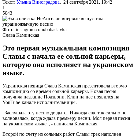
Текст:
Ульяна Виноградова
, 24 сентября 2021, 19:42
1
5043
Фото: instagram.com/babaslavka
Слава Каминская
Это первая музыкальная композиция
Славы с начала ее сольной карьеры,
которую она исполняет на украинском
языке.
Украинская певица Слава Каминская презентовала вторую
композицию со времен сольной карьеры. Новая песня
получила название Подзвони. Клип на нее появился на
YouTube-канале исполнительницы.
"Заслушала эту песню до дыр... Никогда еще так сильно не
волновалась, когда ждала премьеру песни. Моя первая песня
на украинском языке", - написала Каминская.
Второй по счету из сольных работ Славы трек наполнен