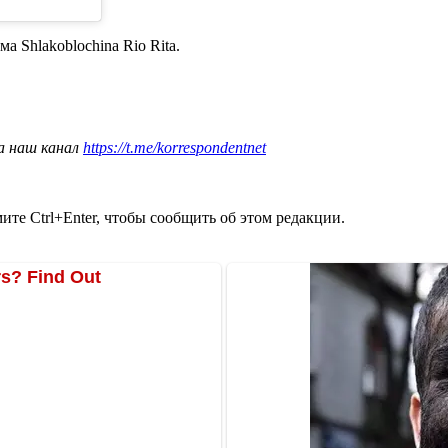
ма Shlakoblochina Rio Rita.
а наш канал
https://t.me/korrespondentnet
те Ctrl+Enter, чтобы сообщить об этом редакции.