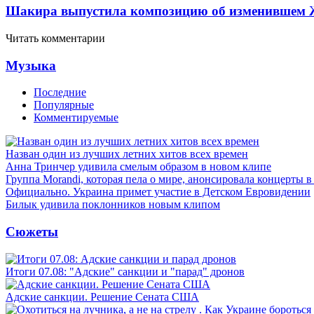
Шакира выпустила композицию об изменившем 
Читать комментарии
Музыка
Последние
Популярные
Комментируемые
Назван один из лучших летних хитов всех времен
Анна Тринчер удивила смелым образом в новом клипе
Группа Morandi, которая пела о мире, анонсировала концерты 
Официально. Украина примет участие в Детском Евровидении
Билык удивила поклонников новым клипом
Сюжеты
Итоги 07.08: "Адские" санкции и "парад" дронов
Адские санкции. Решение Сената США