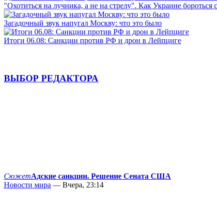
"Охотиться на лучника, а не на стрелу". Как Украине бороться 
Загадочный звук напугал Москву: что это было
Итоги 06.08: Санкции против РФ и дрон в Лейпциге
ВЫБОР РЕДАКТОРА
Сюжет
Адские санкции. Решение Сената США
Новости мира
— Вчера, 23:14