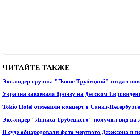
ЧИТАЙТЕ ТАКЖЕ
Экс-лидер группы "Ляпис Трубецкой" создал но
Украина завоевала бронзу на Детском Евровиден
Tokio Hotel отменили концерт в Санкт-Петербурге
Экс-лидер "Ляписа Трубецкого" получил вид на 
В суде обнародовали фото мертвого Джексона и не