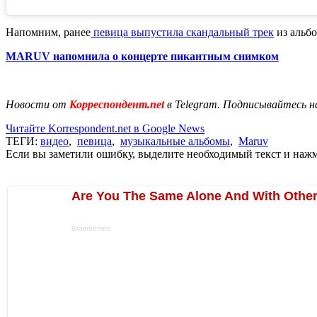
Напомним, ранее
певица выпустила скандальный трек
из альбо
MARUV напомнила о концерте пикантным снимком
Новости от
Корреспондент.net
в Telegram. Подписывайтесь н
Читайте Korrespondent.net в Google News
ТЕГИ:
видео
,
певица
,
музыкальные альбомы
,
Maruv
Если вы заметили ошибку, выделите необходимый текст и нажми