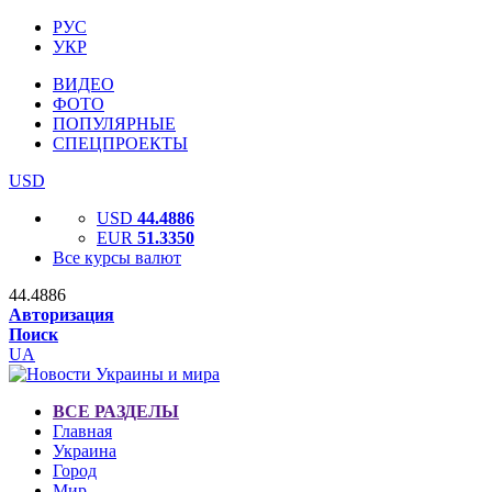
РУС
УКР
ВИДЕО
ФОТО
ПОПУЛЯРНЫЕ
СПЕЦПРОЕКТЫ
USD
USD
44.4886
EUR
51.3350
Все курсы валют
44.4886
Авторизация
Поиск
UA
ВСЕ РАЗДЕЛЫ
Главная
Украина
Город
Мир