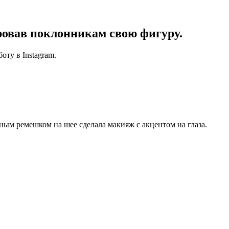
ровав поклонникам свою фигуру.
оту в Instagram.
ным ремешком на шее сделала макияж с акцентом на глаза.