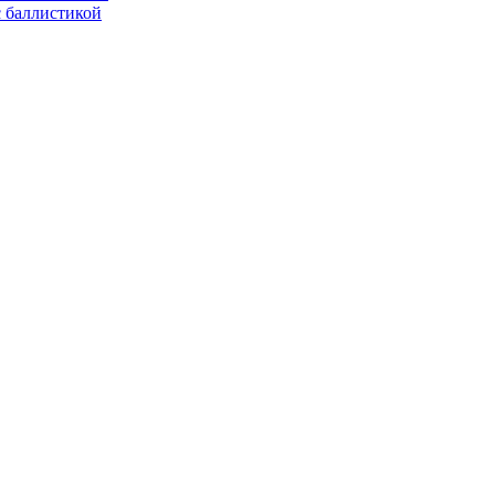
с баллистикой