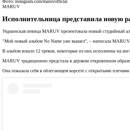
Фото: instagram.com/maruvofficial
MARUV
Исполнительница представила новую ра
Украинская певица MARUV презентовала новый студийный ал
"Мой новый альбом No Name уже вышел", – написала MARUV
В альбом вошло 12 треков, некоторые из них исполнены на анг
MARUV традиционно предстала в дерзком откровенном образе
Она показала себя в облегающем корсете с открытыми плечами